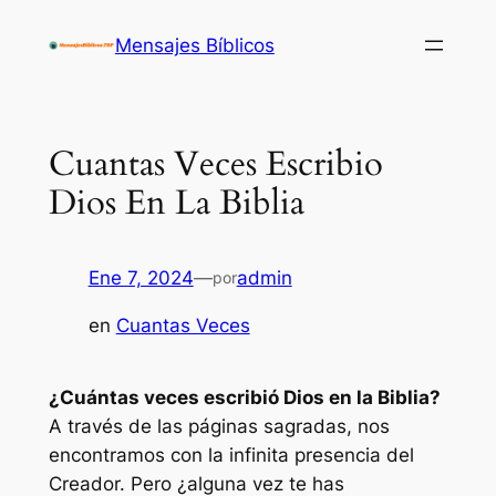
Saltar
Mensajes Bíblicos
al
contenido
Cuantas Veces Escribio
Dios En La Biblia
Ene 7, 2024
—
admin
por
en
Cuantas Veces
¿Cuántas veces escribió Dios en la Biblia?
A través de las páginas sagradas, nos
encontramos con la infinita presencia del
Creador. Pero ¿alguna vez te has