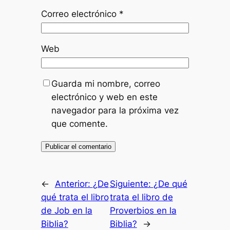
Correo electrónico
*
Web
Guarda mi nombre, correo
electrónico y web en este
navegador para la próxima vez
que comente.
←
Anterior:
¿De
Siguiente:
¿De qué
qué trata el libro
trata el libro de
de Job en la
Proverbios en la
Biblia?
Biblia?
→