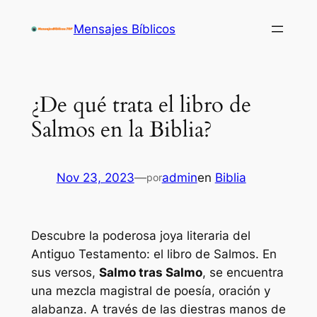
Saltar
Mensajes Bíblicos
al
contenido
¿De qué trata el libro de
Salmos en la Biblia?
Nov 23, 2023
—
admin
en
Biblia
por
Descubre la poderosa joya literaria del
Antiguo Testamento: el libro de Salmos. En
sus versos,
Salmo tras Salmo
, se encuentra
una mezcla magistral de poesía, oración y
alabanza. A través de las diestras manos de