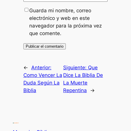
Guarda mi nombre, correo
electrónico y web en este
navegador para la próxima vez
que comente.
←
Anterior:
Siguiente:
Que
Como Vencer La
Dice La Biblia De
Duda Según La
La Muerte
Biblia
Repentina
→