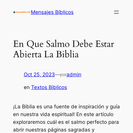
Saltar
Mensajes Bíblicos
al
contenido
En Que Salmo Debe Estar
Abierta La Biblia
Oct 25, 2023
—
admin
por
en
Textos Biblicos
¡La Biblia es una fuente de inspiración y guía
en nuestra vida espiritual! En este artículo
exploraremos cuál es el salmo perfecto para
abrir nuestras páginas sagradas y