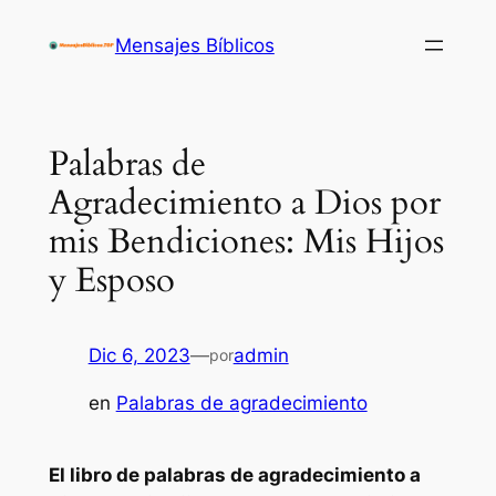
Saltar
Mensajes Bíblicos
al
contenido
Palabras de
Agradecimiento a Dios por
mis Bendiciones: Mis Hijos
y Esposo
Dic 6, 2023
—
admin
por
en
Palabras de agradecimiento
El libro de palabras de agradecimiento a