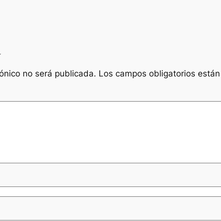
a
rónico no será publicada.
Los campos obligatorios está