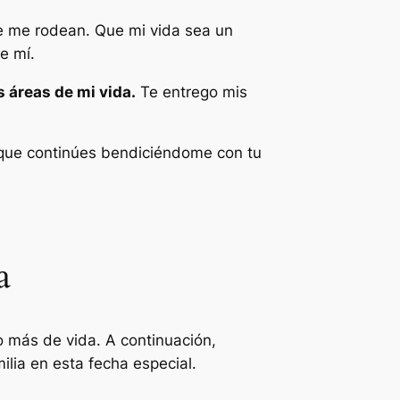
ue me rodean. Que mi vida sea un
e mí.
s áreas de mi vida.
Te entrego mis
do que continúes bendiciéndome con tu
a
o más de vida. A continuación,
lia en esta fecha especial.