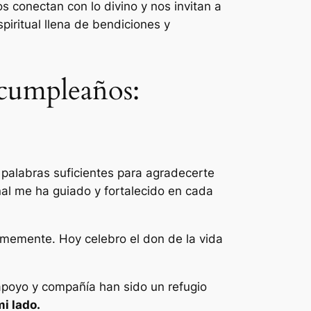
 conectan con lo divino y nos invitan a
iritual llena de bendiciones y
 cumpleaños:
 palabras suficientes para agradecerte
nal me ha guiado y fortalecido en cada
rmemente. Hoy celebro el don de la vida
apoyo y compañía han sido un refugio
i lado.