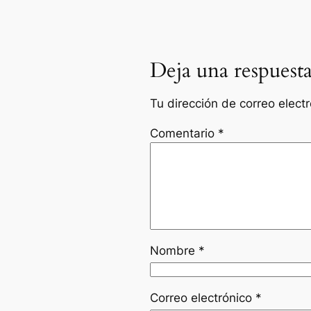
Deja una respuest
Tu dirección de correo elect
Comentario
*
Nombre
*
Correo electrónico
*