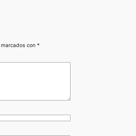
n marcados con
*