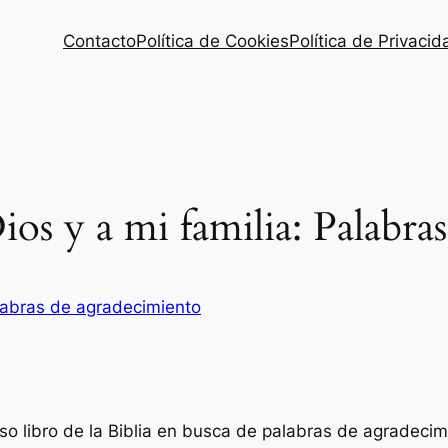
Contacto
Política de Cookies
Política de Privacid
os y a mi familia: Palabr
labras de agradecimiento
oso libro de la Biblia en busca de palabras de agradecim