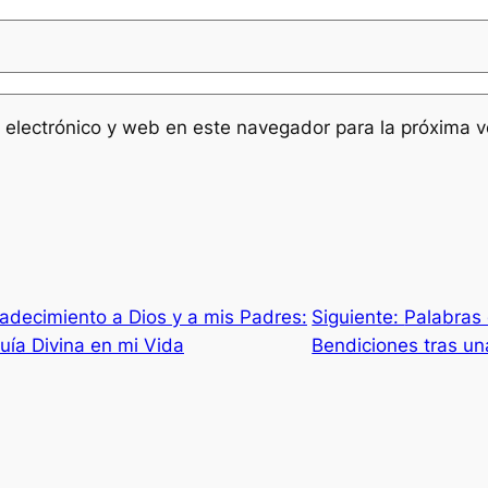
 electrónico y web en este navegador para la próxima 
adecimiento a Dios y a mis Padres:
Siguiente:
Palabras 
uía Divina en mi Vida
Bendiciones tras un