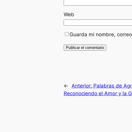
Web
Guarda mi nombre, correo
←
Anterior:
Palabras de Agr
Reconociendo el Amor y la G