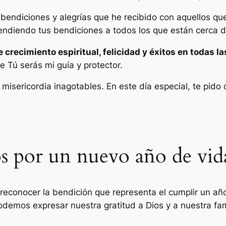
bendiciones y alegrías que he recibido con aquellos q
endiendo tus bendiciones a todos los que están cerca d
 crecimiento espiritual, felicidad y éxitos en todas la
 Tú serás mi guía y protector.
 y misericordia inagotables. En este día especial, te pi
s por un nuevo año de vid
 reconocer la bendición que representa el cumplir un añ
demos expresar nuestra gratitud a Dios y a nuestra fami