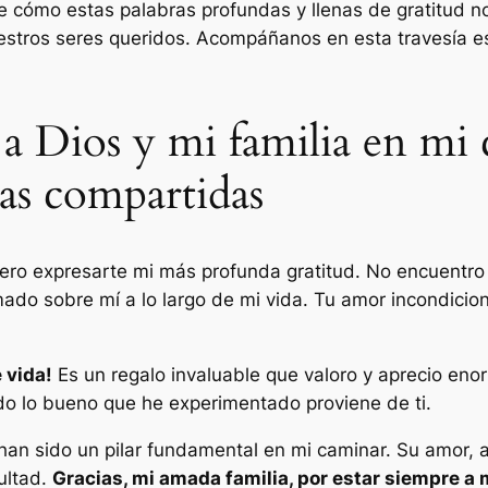
cómo estas palabras profundas y llenas de gratitud nos
estros seres queridos. Acompáñanos en esta travesía esp
d a Dios y mi familia en mi
ías compartidas
uiero expresarte mi más profunda gratitud. No encuentro
ado sobre mí a lo largo de mi vida. Tu amor incondicio
 vida!
Es un regalo invaluable que valoro y aprecio eno
o lo bueno que he experimentado proviene de ti.
han sido un pilar fundamental en mi caminar. Su amor, 
ultad.
Gracias, mi amada familia, por estar siempre a m