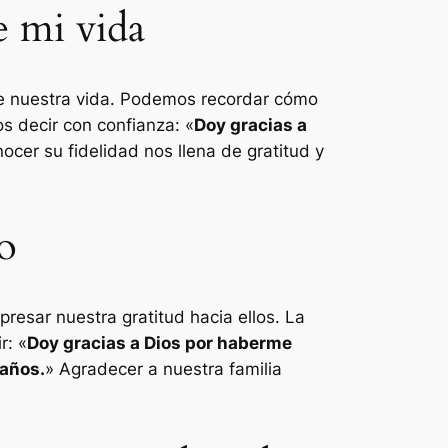
e mi vida
 de nuestra vida. Podemos recordar cómo
 decir con confianza: «
Doy gracias a
cer su fidelidad nos llena de gratitud y
o
resar nuestra gratitud hacia ellos. La
r: «
Doy gracias a Dios por haberme
 años.
» Agradecer a nuestra familia