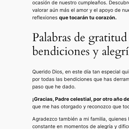
ocasión de nuestro cumpleaños. Descubre 
valorar aún más el amor y el apoyo de nu
reflexiones
que tocarán tu corazón.
Palabras de gratitu
bendiciones y alegr
Querido Dios, en este día tan especial q
por todas las bendiciones que has derram
paso que he dado.
¡Gracias, Padre celestial, por otro año de
que me has otorgado y reconozco que tod
Agradezco también a mi familia, quienes 
constante en momentos de alegría y dific