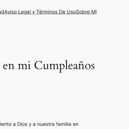
ad
Aviso Legal y Términos De Uso
Sobre Mi
as en mi Cumpleaños
iento a Dios y a nuestra familia en