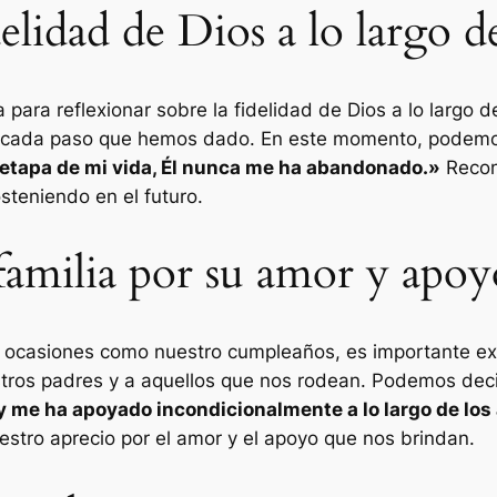
elidad de Dios a lo largo d
 para reflexionar sobre la fidelidad de Dios a lo largo
n cada paso que hemos dado. En este momento, podemos
tapa de mi vida, Él nunca me ha abandonado.»
Recono
steniendo en el futuro.
familia por su amor y apoy
n ocasiones como nuestro cumpleaños, es importante exp
stros padres y a aquellos que nos rodean. Podemos deci
 me ha apoyado incondicionalmente a lo largo de los
uestro aprecio por el amor y el apoyo que nos brindan.