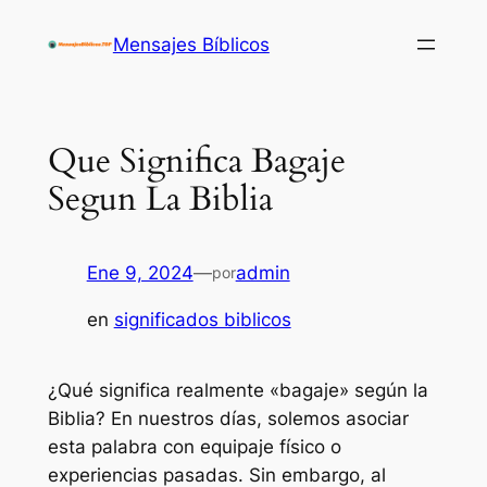
Saltar
Mensajes Bíblicos
al
contenido
Que Significa Bagaje
Segun La Biblia
Ene 9, 2024
—
admin
por
en
significados biblicos
¿Qué significa realmente «bagaje» según la
Biblia? En nuestros días, solemos asociar
esta palabra con equipaje físico o
experiencias pasadas. Sin embargo, al