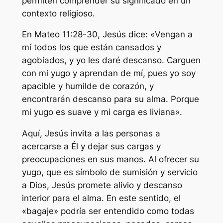
permiten comprender su significado en un
contexto religioso.
En Mateo 11:28-30, Jesús dice: «Vengan a
mí todos los que están cansados y
agobiados, y yo les daré descanso. Carguen
con mi yugo y aprendan de mí, pues yo soy
apacible y humilde de corazón, y
encontrarán descanso para su alma. Porque
mi yugo es suave y mi carga es liviana».
Aquí, Jesús invita a las personas a
acercarse a Él y dejar sus cargas y
preocupaciones en sus manos. Al ofrecer su
yugo, que es símbolo de sumisión y servicio
a Dios, Jesús promete alivio y descanso
interior para el alma. En este sentido, el
«bagaje» podría ser entendido como todas