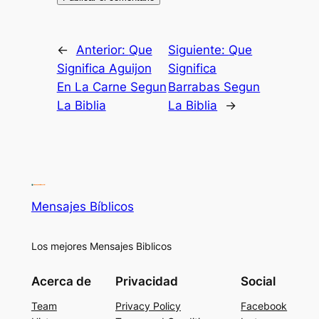
←
Anterior:
Que
Siguiente:
Que
Significa Aguijon
Significa
En La Carne Segun
Barrabas Segun
La Biblia
La Biblia
→
Mensajes Bíblicos
Los mejores Mensajes Biblicos
Acerca de
Privacidad
Social
Team
Privacy Policy
Facebook