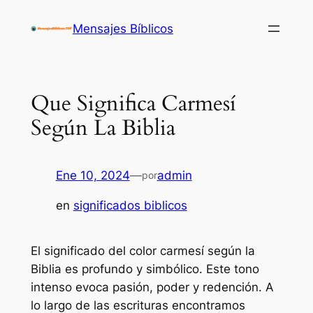
Saltar
Mensajes Bíblicos
al
contenido
Que Significa Carmesí
Según La Biblia
Ene 10, 2024
—
admin
por
en
significados biblicos
El significado del color carmesí según la
Biblia es profundo y simbólico. Este tono
intenso evoca pasión, poder y redención. A
lo largo de las escrituras encontramos