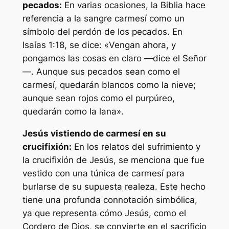
pecados:
En varias ocasiones, la Biblia hace
referencia a la sangre carmesí como un
símbolo del perdón de los pecados. En
Isaías 1:18, se dice: «Vengan ahora, y
pongamos las cosas en claro —dice el Señor
—. Aunque sus pecados sean como el
carmesí, quedarán blancos como la nieve;
aunque sean rojos como el purpúreo,
quedarán como la lana».
Jesús vistiendo de carmesí en su
crucifixión:
En los relatos del sufrimiento y
la crucifixión de Jesús, se menciona que fue
vestido con una túnica de carmesí para
burlarse de su supuesta realeza. Este hecho
tiene una profunda connotación simbólica,
ya que representa cómo Jesús, como el
Cordero de Dios, se convierte en el sacrificio