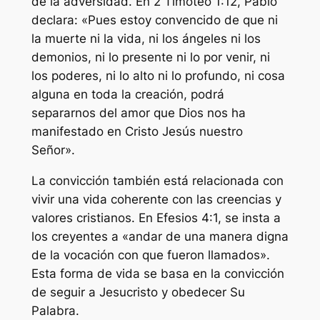
de la adversidad. En 2 Timoteo 1:12, Pablo
declara: «Pues estoy convencido de que ni
la muerte ni la vida, ni los ángeles ni los
demonios, ni lo presente ni lo por venir, ni
los poderes, ni lo alto ni lo profundo, ni cosa
alguna en toda la creación, podrá
separarnos del amor que Dios nos ha
manifestado en Cristo Jesús nuestro
Señor».
La convicción también está relacionada con
vivir una vida coherente con las creencias y
valores cristianos. En Efesios 4:1, se insta a
los creyentes a «andar de una manera digna
de la vocación con que fueron llamados».
Esta forma de vida se basa en la convicción
de seguir a Jesucristo y obedecer Su
Palabra.