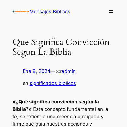
Saltar
Mensajes Bíblicos
al
contenido
Que Significa Convicción
Segun La Biblia
Ene 9, 2024
—
admin
por
en
significados biblicos
«¿Qué significa convicción según la
Biblia?»
Este concepto fundamental en la
fe, se refiere a una creencia arraigada y
firme que guía nuestras acciones y