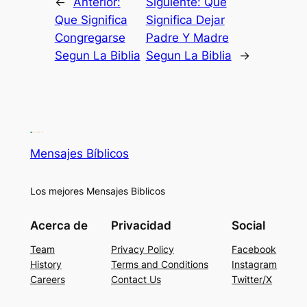
←
Anterior:
Siguiente:
Que
Que Significa
Significa Dejar
Congregarse
Padre Y Madre
Segun La Biblia
Segun La Biblia
→
Mensajes Bíblicos
Los mejores Mensajes Biblicos
Acerca de
Privacidad
Social
Team
Privacy Policy
Facebook
History
Terms and Conditions
Instagram
Careers
Contact Us
Twitter/X