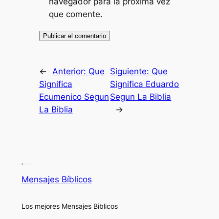
navegador para la próxima vez
que comente.
←
Anterior:
Que
Siguiente:
Que
Significa
Significa Eduardo
Ecumenico Segun
Segun La Biblia
La Biblia
→
Mensajes Bíblicos
Los mejores Mensajes Biblicos