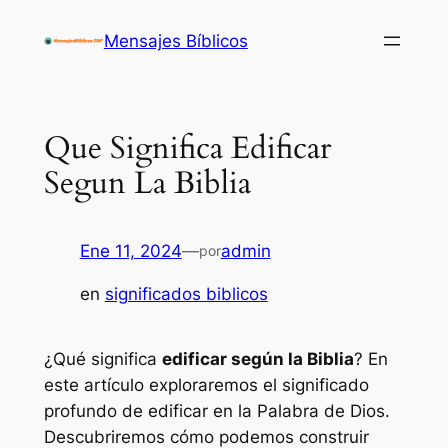
Saltar
Mensajes Bíblicos
al
contenido
Que Significa Edificar
Segun La Biblia
Ene 11, 2024
—
admin
por
en
significados biblicos
¿Qué significa
edificar según la Biblia
? En
este artículo exploraremos el significado
profundo de edificar en la Palabra de Dios.
Descubriremos cómo podemos construir