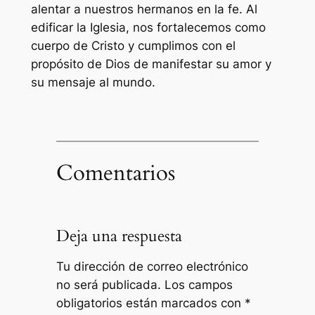
alentar a nuestros hermanos en la fe. Al
edificar la Iglesia, nos fortalecemos como
cuerpo de Cristo y cumplimos con el
propósito de Dios de manifestar su amor y
su mensaje al mundo.
Comentarios
Deja una respuesta
Tu dirección de correo electrónico
no será publicada.
Los campos
obligatorios están marcados con
*