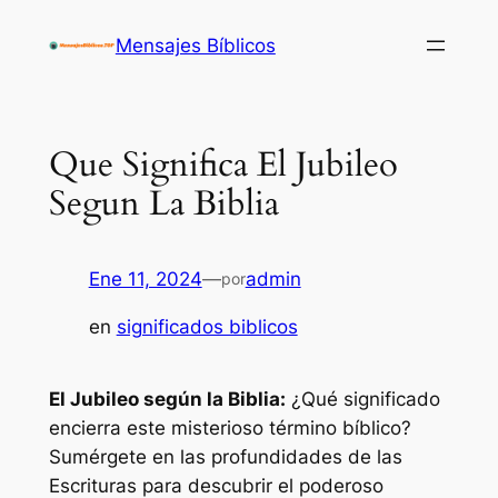
Saltar
Mensajes Bíblicos
al
contenido
Que Significa El Jubileo
Segun La Biblia
Ene 11, 2024
—
admin
por
en
significados biblicos
El Jubileo según la Biblia:
¿Qué significado
encierra este misterioso término bíblico?
Sumérgete en las profundidades de las
Escrituras para descubrir el poderoso