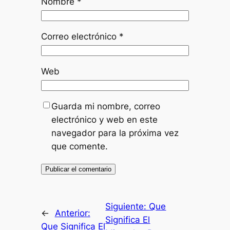
Nombre
*
Correo electrónico
*
Web
Guarda mi nombre, correo
electrónico y web en este
navegador para la próxima vez
que comente.
Siguiente:
Que
←
Anterior:
Significa El
Que Significa El