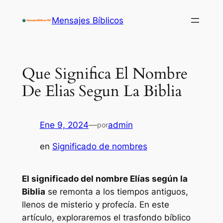
Saltar
Mensajes Bíblicos
al
contenido
Que Significa El Nombre
De Elias Segun La Biblia
Ene 9, 2024
—
admin
por
en
Significado de nombres
El significado del nombre Elías según la
Biblia
se remonta a los tiempos antiguos,
llenos de misterio y profecía. En este
artículo, exploraremos el trasfondo bíblico