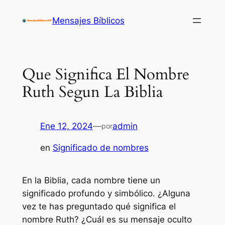
Saltar
Mensajes Bíblicos
al
contenido
Que Significa El Nombre
Ruth Segun La Biblia
Ene 12, 2024
—
admin
por
en
Significado de nombres
En la Biblia, cada nombre tiene un
significado profundo y simbólico. ¿Alguna
vez te has preguntado qué significa el
nombre Ruth? ¿Cuál es su mensaje oculto