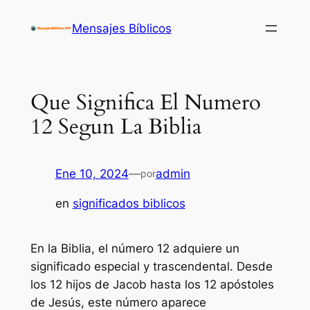
Saltar
Mensajes Bíblicos
al
contenido
Que Significa El Numero
12 Segun La Biblia
Ene 10, 2024
—
admin
por
en
significados biblicos
En la Biblia, el número 12 adquiere un
significado especial y trascendental. Desde
los 12 hijos de Jacob hasta los 12 apóstoles
de Jesús, este número aparece