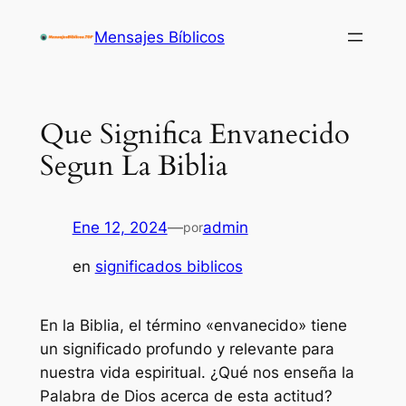
Saltar
Mensajes Bíblicos
al
contenido
Que Significa Envanecido
Segun La Biblia
Ene 12, 2024
—
admin
por
en
significados biblicos
En la Biblia, el término «envanecido» tiene
un significado profundo y relevante para
nuestra vida espiritual. ¿Qué nos enseña la
Palabra de Dios acerca de esta actitud?