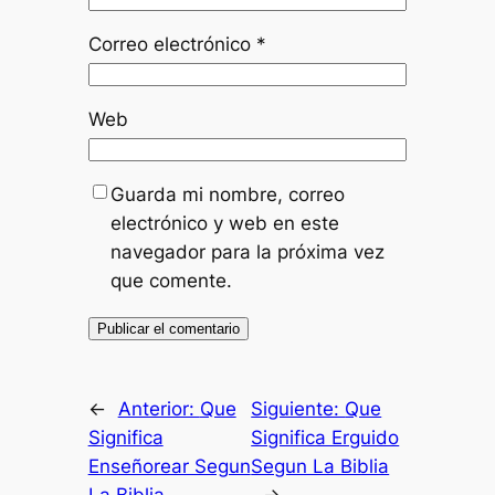
Correo electrónico
*
Web
Guarda mi nombre, correo
electrónico y web en este
navegador para la próxima vez
que comente.
←
Anterior:
Que
Siguiente:
Que
Significa
Significa Erguido
Enseñorear Segun
Segun La Biblia