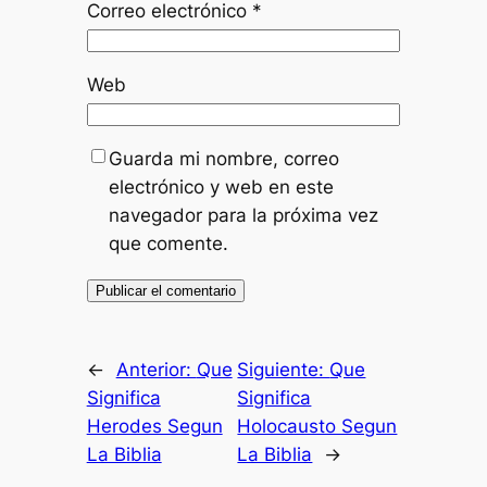
Correo electrónico
*
Web
Guarda mi nombre, correo
electrónico y web en este
navegador para la próxima vez
que comente.
←
Anterior:
Que
Siguiente:
Que
Significa
Significa
Herodes Segun
Holocausto Segun
La Biblia
La Biblia
→