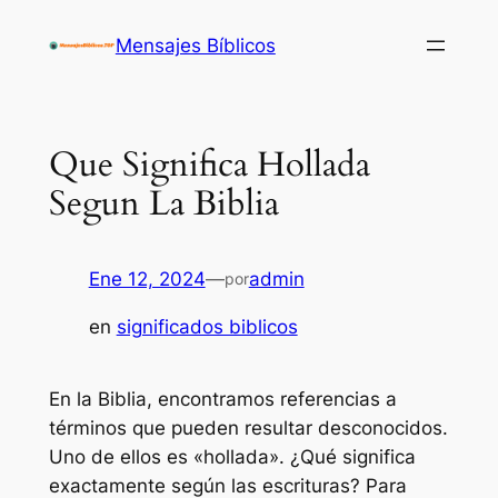
Saltar
Mensajes Bíblicos
al
contenido
Que Significa Hollada
Segun La Biblia
Ene 12, 2024
—
admin
por
en
significados biblicos
En la Biblia, encontramos referencias a
términos que pueden resultar desconocidos.
Uno de ellos es «hollada». ¿Qué significa
exactamente según las escrituras? Para