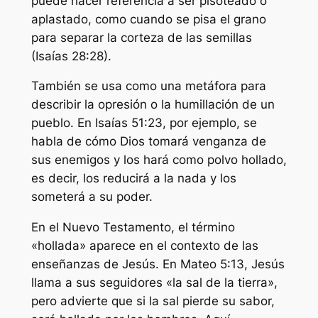
puede hacer referencia a ser pisoteado o
aplastado, como cuando se pisa el grano
para separar la corteza de las semillas
(Isaías 28:28).
También se usa como una metáfora para
describir la opresión o la humillación de un
pueblo. En Isaías 51:23, por ejemplo, se
habla de cómo Dios tomará venganza de
sus enemigos y los hará como polvo hollado,
es decir, los reducirá a la nada y los
someterá a su poder.
En el Nuevo Testamento, el término
«hollada» aparece en el contexto de las
enseñanzas de Jesús. En Mateo 5:13, Jesús
llama a sus seguidores «la sal de la tierra»,
pero advierte que si la sal pierde su sabor,