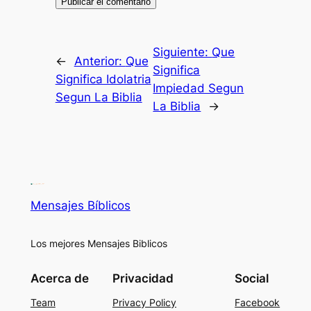
Siguiente:
Que
←
Anterior:
Que
Significa
Significa Idolatria
Impiedad Segun
Segun La Biblia
La Biblia
→
Mensajes Bíblicos
Los mejores Mensajes Biblicos
Acerca de
Privacidad
Social
Team
Privacy Policy
Facebook