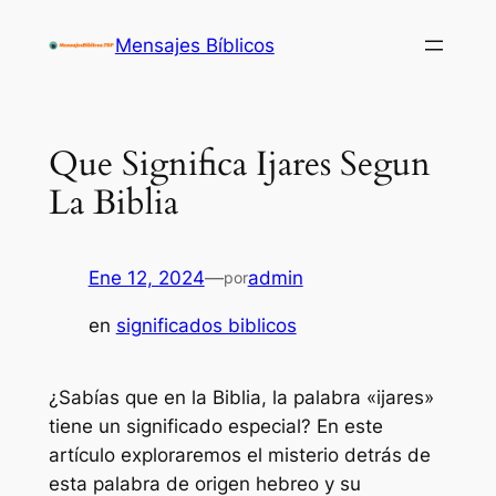
Saltar
Mensajes Bíblicos
al
contenido
Que Significa Ijares Segun
La Biblia
Ene 12, 2024
—
admin
por
en
significados biblicos
¿Sabías que en la Biblia, la palabra «ijares»
tiene un significado especial? En este
artículo exploraremos el misterio detrás de
esta palabra de origen hebreo y su