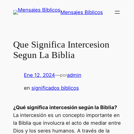
Saltar
Mensajes Bíblicos
al
contenido
Que Significa Intercesion
Segun La Biblia
Ene 12, 2024
—
admin
por
en
significados biblicos
¿Qué significa intercesión según la Biblia?
La intercesión es un concepto importante en
la Biblia que involucra el acto de mediar entre
Dios y los seres humanos. A través de la