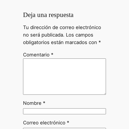
Deja una respuesta
Tu dirección de correo electrónico
no será publicada.
Los campos
obligatorios están marcados con
*
Comentario
*
Nombre
*
Correo electrónico
*