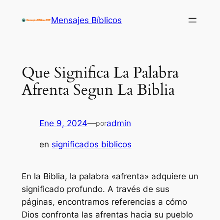
Saltar
Mensajes Bíblicos
al
contenido
Que Significa La Palabra
Afrenta Segun La Biblia
Ene 9, 2024
—
admin
por
en
significados biblicos
En la Biblia, la palabra «afrenta» adquiere un
significado profundo. A través de sus
páginas, encontramos referencias a cómo
Dios confronta las afrentas hacia su pueblo