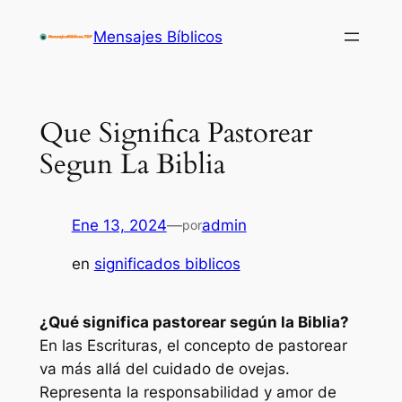
Saltar
Mensajes Bíblicos
al
contenido
Que Significa Pastorear
Segun La Biblia
Ene 13, 2024
—
admin
por
en
significados biblicos
¿Qué significa pastorear según la Biblia?
En las Escrituras, el concepto de pastorear
va más allá del cuidado de ovejas.
Representa la responsabilidad y amor de