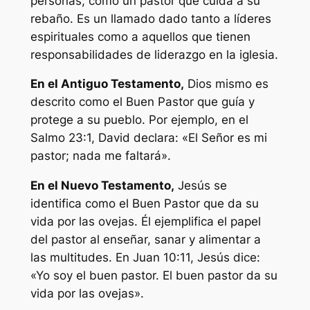
personas, como un pastor que cuida a su
rebaño. Es un llamado dado tanto a líderes
espirituales como a aquellos que tienen
responsabilidades de liderazgo en la iglesia.
En el Antiguo Testamento,
Dios mismo es
descrito como el Buen Pastor que guía y
protege a su pueblo. Por ejemplo, en el
Salmo 23:1, David declara: «El Señor es mi
pastor; nada me faltará».
En el Nuevo Testamento,
Jesús se
identifica como el Buen Pastor que da su
vida por las ovejas. Él ejemplifica el papel
del pastor al enseñar, sanar y alimentar a
las multitudes. En Juan 10:11, Jesús dice:
«Yo soy el buen pastor. El buen pastor da su
vida por las ovejas».