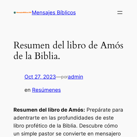
Saltar
Mensajes Bíblicos
al
contenido
Resumen del libro de Amós
de la Biblia.
Oct 27, 2023
—
admin
por
en
Resúmenes
Resumen del libro de Amós:
Prepárate para
adentrarte en las profundidades de este
libro profético de la Biblia. Descubre cómo
un simple pastor se convierte en mensajero