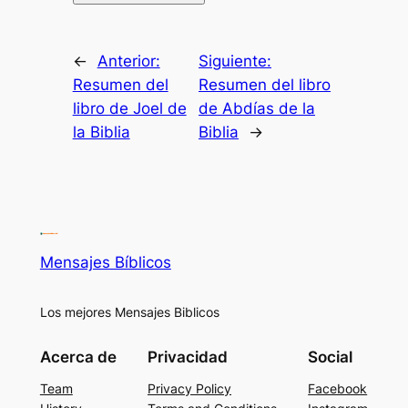
←
Anterior:
Siguiente:
Resumen del
Resumen del libro
libro de Joel de
de Abdías de la
la Biblia
Biblia
→
Mensajes Bíblicos
Los mejores Mensajes Biblicos
Acerca de
Privacidad
Social
Team
Privacy Policy
Facebook