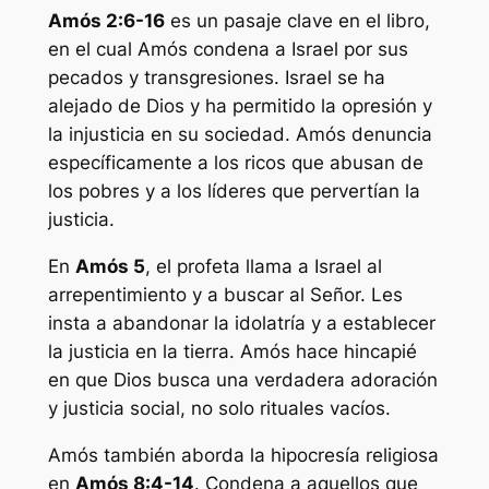
Amós 2:6-16
es un pasaje clave en el libro,
en el cual Amós condena a Israel por sus
pecados y transgresiones. Israel se ha
alejado de Dios y ha permitido la opresión y
la injusticia en su sociedad. Amós denuncia
específicamente a los ricos que abusan de
los pobres y a los líderes que pervertían la
justicia.
En
Amós 5
, el profeta llama a Israel al
arrepentimiento y a buscar al Señor. Les
insta a abandonar la idolatría y a establecer
la justicia en la tierra. Amós hace hincapié
en que Dios busca una verdadera adoración
y justicia social, no solo rituales vacíos.
Amós también aborda la hipocresía religiosa
en
Amós 8:4-14
. Condena a aquellos que