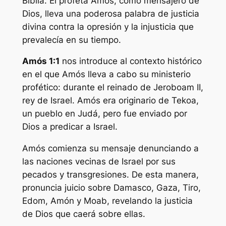
Biblia. El profeta Amós, como mensajero de
Dios, lleva una poderosa palabra de justicia
divina contra la opresión y la injusticia que
prevalecía en su tiempo.
Amós 1:1
nos introduce al contexto histórico
en el que Amós lleva a cabo su ministerio
profético: durante el reinado de Jeroboam II,
rey de Israel. Amós era originario de Tekoa,
un pueblo en Judá, pero fue enviado por
Dios a predicar a Israel.
Amós comienza su mensaje denunciando a
las naciones vecinas de Israel por sus
pecados y transgresiones. De esta manera,
pronuncia juicio sobre Damasco, Gaza, Tiro,
Edom, Amón y Moab, revelando la justicia
de Dios que caerá sobre ellas.