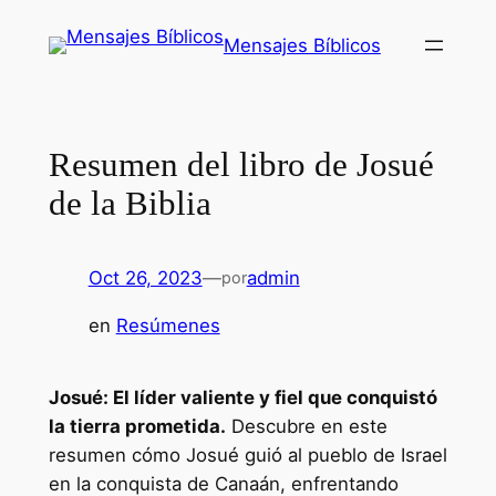
Saltar
Mensajes Bíblicos
al
contenido
Resumen del libro de Josué
de la Biblia
Oct 26, 2023
—
admin
por
en
Resúmenes
Josué: El líder valiente y fiel que conquistó
la tierra prometida.
Descubre en este
resumen cómo Josué guió al pueblo de Israel
en la conquista de Canaán, enfrentando