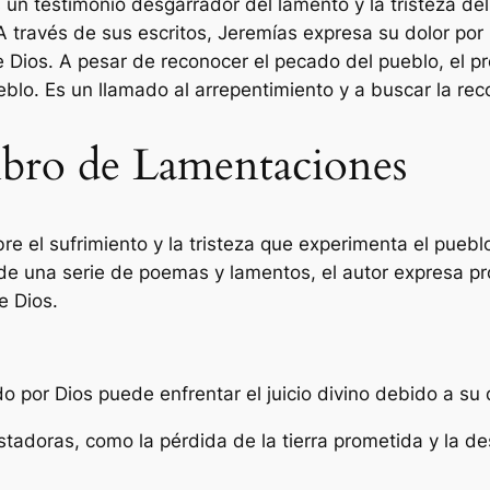
un testimonio desgarrador del lamento y la tristeza del
. A través de sus escritos, Jeremías expresa su dolor po
 Dios. A pesar de reconocer el pecado del pueblo, el pro
blo. Es un llamado al arrepentimiento y a buscar la reco
libro de Lamentaciones
e el sufrimiento y la tristeza que experimenta el puebl
s de una serie de poemas y lamentos, el autor expresa p
e Dios.
o por Dios puede enfrentar el juicio divino debido a su
adoras, como la pérdida de la tierra prometida y la des