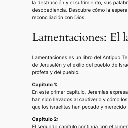
la destrucción y el sufrimiento, sus pala
desobediencia. Descubre cómo la esperan
reconciliación con Dios.
Lamentaciones: El 
Lamentaciones es un libro del Antiguo Tes
de Jerusalén y el exilio del pueblo de Israe
profeta y del pueblo.
Capítulo 1:
En este primer capítulo, Jeremías expresa
han sido llevados al cautiverio y cómo lo
que los israelitas han pecado y merecido 
Capítulo 2:
El segundo capítulo continúa con el lament