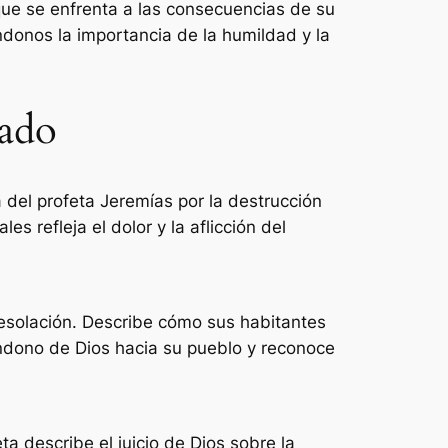
 que se enfrenta a las consecuencias de su
onos la importancia de la humildad y la
lado
 del profeta Jeremías por la destrucción
es refleja el dolor y la aflicción del
desolación. Describe cómo sus habitantes
bandono de Dios hacia su pueblo y reconoce
a describe el juicio de Dios sobre la