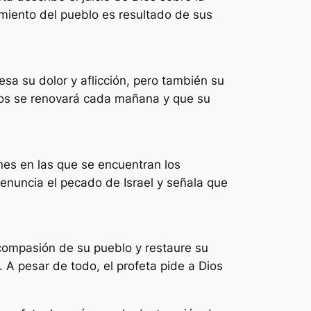
imiento del pueblo es resultado de sus
esa su dolor y aflicción, pero también su
 Dios se renovará cada mañana y que su
ones en las que se encuentran los
denuncia el pecado de Israel y señala que
 compasión de su pueblo y restaure su
. A pesar de todo, el profeta pide a Dios