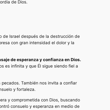
ordia de Dios.
o de Israel después de la destrucción de
resa con gran intensidad el dolor y la
nsaje de esperanza y confianza en Dios.
es infinita y que Él sigue siendo fiel a
s pecados. También nos invita a confiar
suelo y fortaleza.
ncera y comprometida con Dios, buscando
contró consuelo y esperanza en medio de