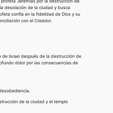
 profeta Jeremías por la destrucción de
r la desolación de la ciudad y busca
feta confía en la fidelidad de Dios y su
nciliación con el Creador.
o de Israel después de la destrucción de
rofundo dolor por las consecuencias de
 desobediencia.
trucción de la ciudad y el templo