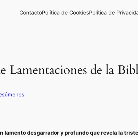
Contacto
Política de Cookies
Política de Privacid
e Lamentaciones de la Bibl
esúmenes
 lamento desgarrador y profundo que revela la trist