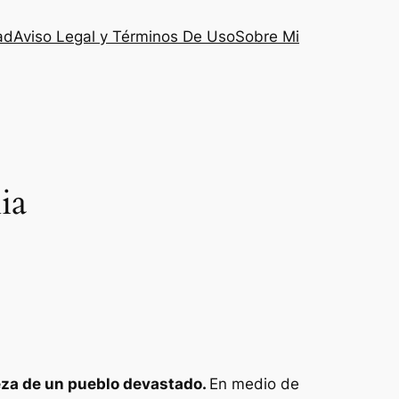
ad
Aviso Legal y Términos De Uso
Sobre Mi
ia
eza de un pueblo devastado.
En medio de