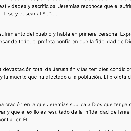
estividades y sacrificios. Jeremías reconoce que el sufr
ntirse y buscar al Señor.
 sufrimiento del pueblo y habla en primera persona. Expr
esar de todo, el profeta confía en que la fidelidad de
a devastación total de Jerusalén y las terribles condici
y la muerte que ha afectado a la población. El profeta 
na oración en la que Jeremías suplica a Dios que tenga
r y que el exilio es resultado de la infidelidad de Israel
nfiar en Él.