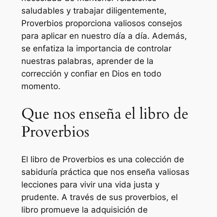
saludables y trabajar diligentemente,
Proverbios proporciona valiosos consejos
para aplicar en nuestro día a día. Además,
se enfatiza la importancia de controlar
nuestras palabras, aprender de la
corrección y confiar en Dios en todo
momento.
Que nos enseña el libro de
Proverbios
El libro de Proverbios es una colección de
sabiduría práctica que nos enseña valiosas
lecciones para vivir una vida justa y
prudente. A través de sus proverbios, el
libro promueve la adquisición de