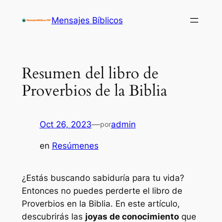
Saltar
Mensajes Bíblicos
al
contenido
Resumen del libro de
Proverbios de la Biblia
Oct 26, 2023
—
admin
por
en
Resúmenes
¿Estás buscando sabiduría para tu vida?
Entonces no puedes perderte el libro de
Proverbios en la Biblia. En este artículo,
descubrirás las
joyas de conocimiento
que