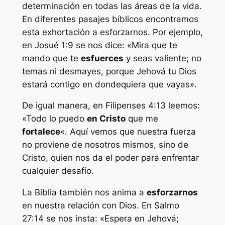
determinación en todas las áreas de la vida.
En diferentes pasajes bíblicos encontramos
esta exhortación a esforzarnos. Por ejemplo,
en Josué 1:9 se nos dice: «Mira que te
mando que te
esfuerces
y seas valiente; no
temas ni desmayes, porque Jehová tu Dios
estará contigo en dondequiera que vayas».
De igual manera, en Filipenses 4:13 leemos:
«Todo lo puedo
en Cristo
que me
fortalece
«. Aquí vemos que nuestra fuerza
no proviene de nosotros mismos, sino de
Cristo, quien nos da el poder para enfrentar
cualquier desafío.
La Biblia también nos anima a
esforzarnos
en nuestra relación con Dios. En Salmo
27:14 se nos insta: «Espera en Jehová;