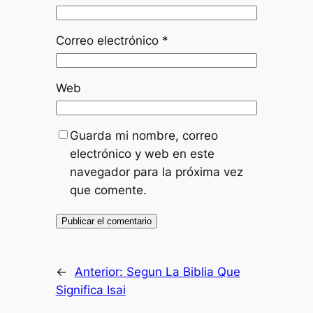
Correo electrónico
*
Web
Guarda mi nombre, correo
electrónico y web en este
navegador para la próxima vez
que comente.
←
Anterior:
Segun La Biblia Que
Significa Isai