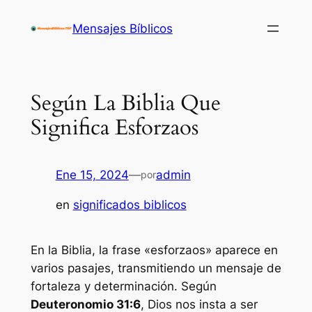
Saltar
Mensajes Bíblicos
al
contenido
Según La Biblia Que
Significa Esforzaos
Ene 15, 2024
—
admin
por
en
significados biblicos
En la Biblia, la frase «esforzaos» aparece en
varios pasajes, transmitiendo un mensaje de
fortaleza y determinación. Según
Deuteronomio 31:6
, Dios nos insta a ser