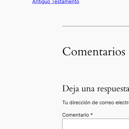
Antiguo Testamento
Comentarios
Deja una respuest
Tu dirección de correo elect
Comentario
*