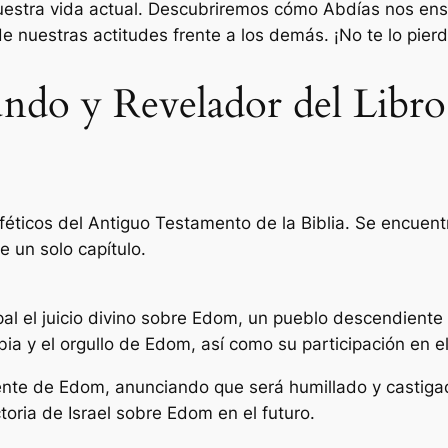
estra vida actual. Descubriremos cómo Abdías nos enseña
e nuestras actitudes frente a los demás. ¡No te lo pierd
undo y Revelador del Libro
roféticos del Antiguo Testamento de la Biblia. Se encuen
e un solo capítulo.
ipal el juicio divino sobre Edom, un pueblo descendient
bia y el orgullo de Edom, así como su participación en e
inente de Edom, anunciando que será humillado y castigad
toria de Israel sobre Edom en el futuro.