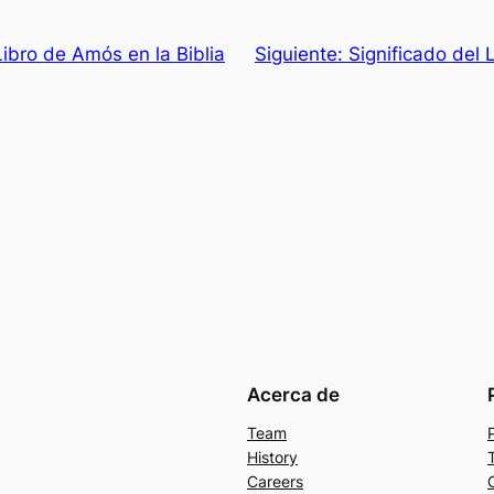
Libro de Amós en la Biblia
Siguiente:
Significado del 
Acerca de
Team
History
Careers