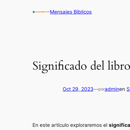
Saltar
Mensajes Bíblicos
al
contenido
Significado del libr
Oct 29, 2023
—
admin
en
S
por
En este artículo exploraremos el
signific