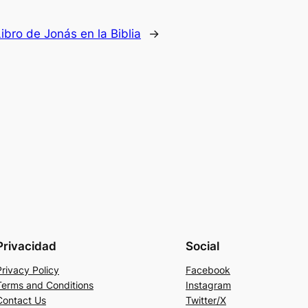
Libro de Jonás en la Biblia
→
Privacidad
Social
Privacy Policy
Facebook
Terms and Conditions
Instagram
Contact Us
Twitter/X