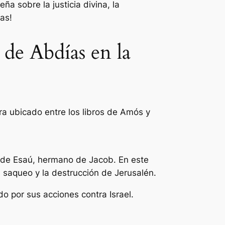
 sobre la justicia divina, la
as!
 de Abdías en la
tra ubicado entre los libros de Amós y
e de Esaú, hermano de Jacob. En este
l saqueo y la destrucción de Jerusalén.
o por sus acciones contra Israel.