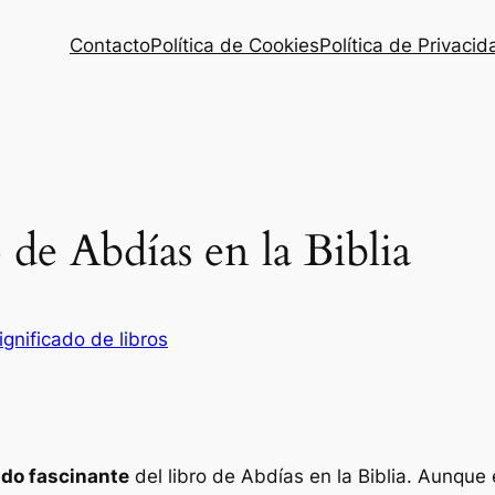
Contacto
Política de Cookies
Política de Privacid
o de Abdías en la Biblia
ignificado de libros
ado fascinante
del libro de Abdías en la Biblia. Aunque 