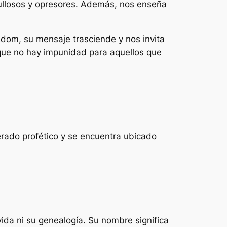
orgullosos y opresores. Además, nos enseña
Edom, su mensaje trasciende y nos invita
 que no hay impunidad para aquellos que
erado profético y se encuentra ubicado
vida ni su genealogía. Su nombre significa