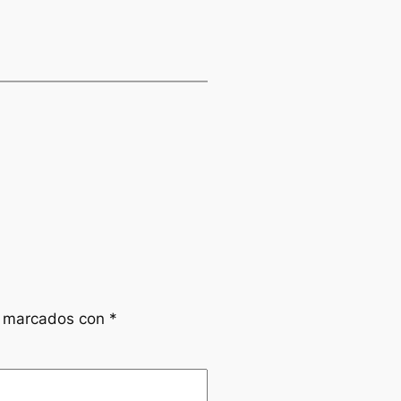
n marcados con
*