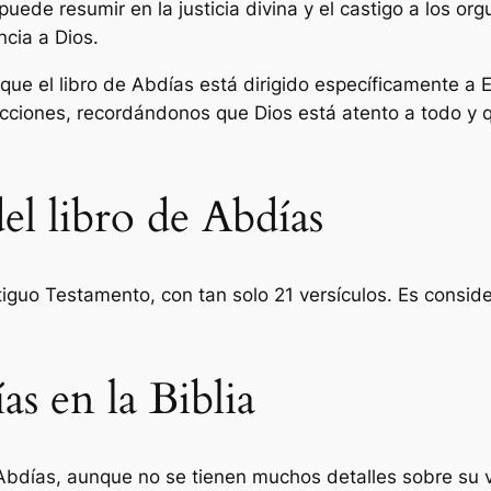
 puede resumir en la justicia divina y el castigo a los 
ncia a Dios.
que el libro de Abdías está dirigido específicamente a 
 acciones, recordándonos que Dios está atento a todo y
el libro de Abdías
tiguo Testamento, con tan solo 21 versículos. Es consid
s en la Biblia
a Abdías, aunque no se tienen muchos detalles sobre su 