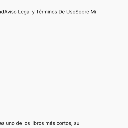
ad
Aviso Legal y Términos De Uso
Sobre Mi
es uno de los libros más cortos, su