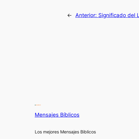
←
Anterior:
Significado del 
Mensajes Bíblicos
Los mejores Mensajes Biblicos