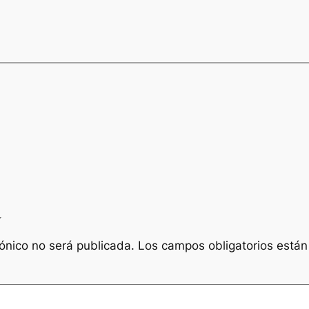
a
rónico no será publicada.
Los campos obligatorios está