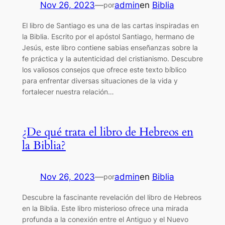
Nov 26, 2023
—
admin
en
Biblia
por
El libro de Santiago es una de las cartas inspiradas en
la Biblia. Escrito por el apóstol Santiago, hermano de
Jesús, este libro contiene sabias enseñanzas sobre la
fe práctica y la autenticidad del cristianismo. Descubre
los valiosos consejos que ofrece este texto bíblico
para enfrentar diversas situaciones de la vida y
fortalecer nuestra relación…
¿De qué trata el libro de Hebreos en
la Biblia?
Nov 26, 2023
—
admin
en
Biblia
por
Descubre la fascinante revelación del libro de Hebreos
en la Biblia. Este libro misterioso ofrece una mirada
profunda a la conexión entre el Antiguo y el Nuevo