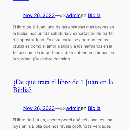
Nov 26, 2023
—
admin
en
Biblia
por
El libro de 2 Juan, una de las epístolas más breves en
la Biblia, nos brinda sabiduría y exhortación de parte
del apóstol Juan. En esta carta, se abordan temas
cruciales como el amor a Dios y a los hermanos en la
fe, así como la importancia de mantenernos firmes en
la verdad. ¡Descubre conmigo…
¿De qué trata el libro de 1 Juan en la
Biblia?
Nov 26, 2023
—
admin
en
Biblia
por
El libro de 1 Juan, escrito por el apóstol Juan, es una
joya en la Biblia que nos revela profundas verdades