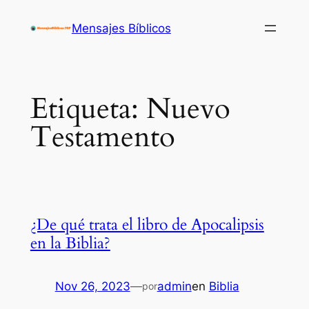
Saltar
Mensajes Bíblicos
al
contenido
Etiqueta:
Nuevo
Testamento
¿De qué trata el libro de Apocalipsis
en la Biblia?
Nov 26, 2023
—
admin
en
Biblia
por