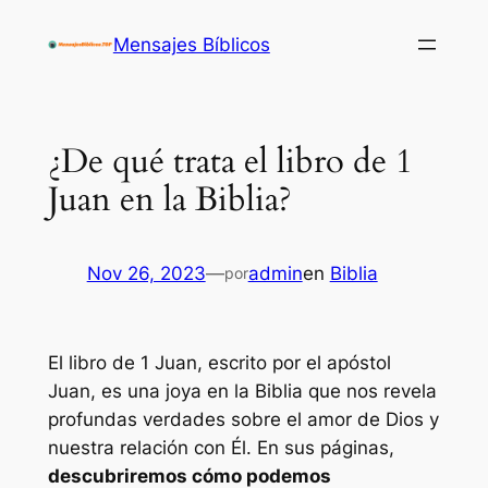
Saltar
Mensajes Bíblicos
al
contenido
¿De qué trata el libro de 1
Juan en la Biblia?
Nov 26, 2023
—
admin
en
Biblia
por
El libro de 1 Juan, escrito por el apóstol
Juan, es una joya en la Biblia que nos revela
profundas verdades sobre el amor de Dios y
nuestra relación con Él. En sus páginas,
descubriremos cómo podemos