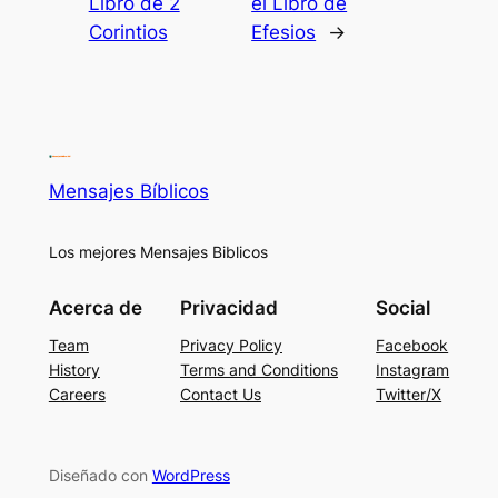
Libro de 2
el Libro de
Corintios
Efesios
→
Mensajes Bíblicos
Los mejores Mensajes Biblicos
Acerca de
Privacidad
Social
Team
Privacy Policy
Facebook
History
Terms and Conditions
Instagram
Careers
Contact Us
Twitter/X
Diseñado con
WordPress