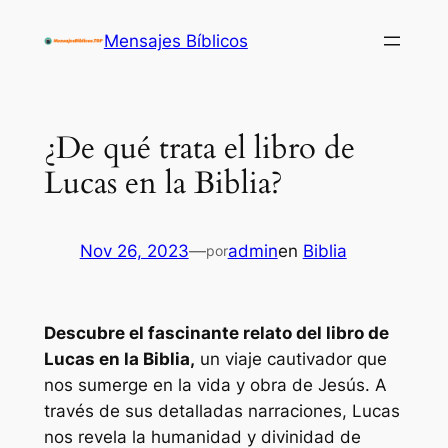
Saltar
Mensajes Bíblicos
al
contenido
¿De qué trata el libro de
Lucas en la Biblia?
Nov 26, 2023
—
admin
en
Biblia
por
Descubre el fascinante relato del libro de
Lucas en la Biblia,
un viaje cautivador que
nos sumerge en la vida y obra de Jesús. A
través de sus detalladas narraciones, Lucas
nos revela la humanidad y divinidad de