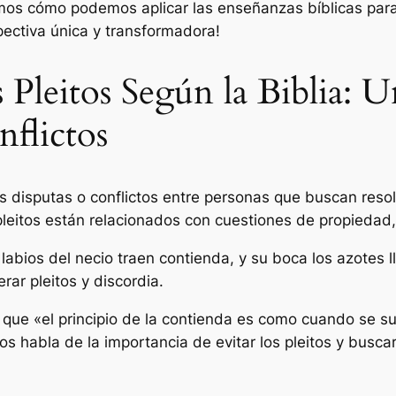
mos cómo podemos aplicar las enseñanzas bíblicas para
pectiva única y transformadora!
s Pleitos Según la Biblia: 
nflictos
 las disputas o conflictos entre personas que buscan reso
leitos están relacionados con cuestiones de propiedad, h
labios del necio traen contienda, y su boca los azotes l
ar pleitos y discordia.
 que «el principio de la contienda es como cuando se sue
 habla de la importancia de evitar los pleitos y busca