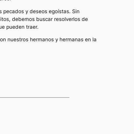
os pecados y deseos egoístas. Sin
leitos, debemos buscar resolverlos de
que pueden traer.
a con nuestros hermanos y hermanas en la