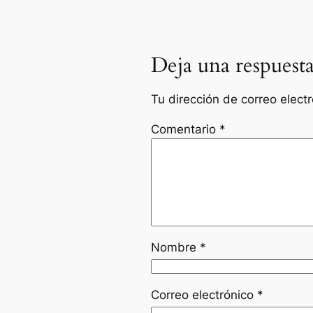
Deja una respuest
Tu dirección de correo elect
Comentario
*
Nombre
*
Correo electrónico
*