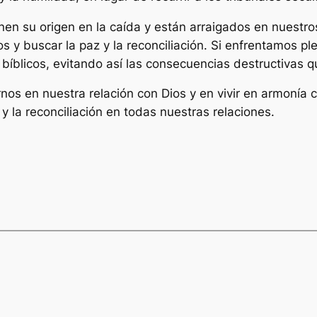
ienen su origen en la caída y están arraigados en nuestr
os y buscar la paz y la reconciliación. Si enfrentamos p
s bíblicos, evitando así las consecuencias destructivas 
arnos en nuestra relación con Dios y en vivir en armoní
 y la reconciliación en todas nuestras relaciones.