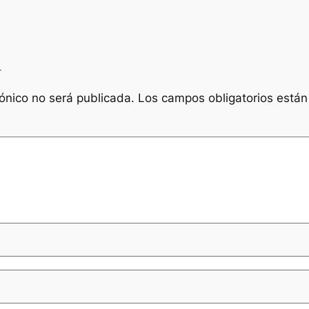
a
rónico no será publicada.
Los campos obligatorios está