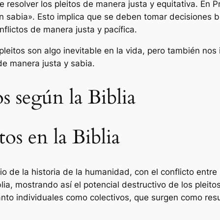
 resolver los pleitos de manera justa y equitativa. En P
ión sabia». Esto implica que se deben tomar decisiones 
nflictos de manera justa y pacífica.
leitos son algo inevitable en la vida, pero también nos i
 de manera justa y sabia.
os según la Biblia
tos en la Biblia
icio de la historia de la humanidad, con el conflicto entre
lia, mostrando así el potencial destructivo de los pleitos
nto individuales como colectivos, que surgen como result