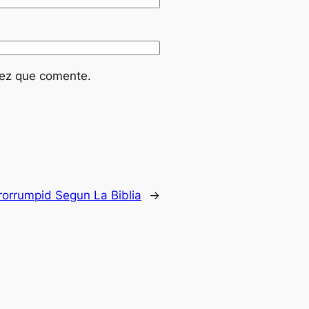
vez que comente.
rorrumpid Segun La Biblia
→