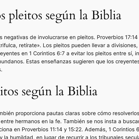
 pleitos según la Biblia
as negativas de involucrarse en pleitos. Proverbios 17:
rifulca, retírate». Los pleitos pueden llevar a divisiones
entes en 1 Corintios 6:7 a evitar los pleitos entre sí, in
 mundanos. Estas enseñanzas sugieren que los creyentes 
.
itos según la Biblia
también proporciona pautas claras sobre cómo resolverl
 entre hermanos en la fe. También se nos insta a buscar
na en Proverbios 11:14 y 15:22. Además, 1 Corintios 6:
 y la humildad, en lugar de recurrir a los tribunales secul