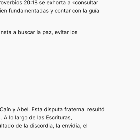
roverbios 20:18 se exhorta a «consultar
bien fundamentadas y contar con la guía
nsta a buscar la paz, evitar los
 Caín y Abel. Esta disputa fraternal resultó
. A lo largo de las Escrituras,
ado de la discordia, la envidia, el