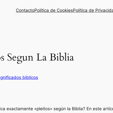
Contacto
Política de Cookies
Política de Privacid
os Segun La Biblia
ignificados biblicos
ica exactamente «pleitos» según la Biblia? En este artí