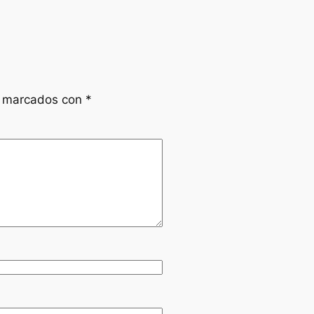
n marcados con
*