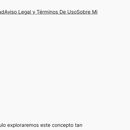
ad
Aviso Legal y Términos De Uso
Sobre Mi
culo exploraremos este concepto tan