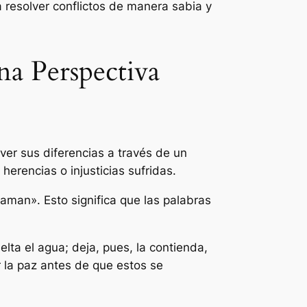
 resolver conflictos de manera sabia y
Una Perspectiva
lver sus diferencias a través de un
erencias o injusticias sufridas.
laman». Esto significa que las palabras
lta el agua; deja, pues, la contienda,
r la paz antes de que estos se