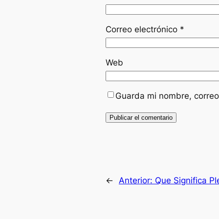
Correo electrónico
*
Web
Guarda mi nombre, correo
←
Anterior:
Que Significa Pl