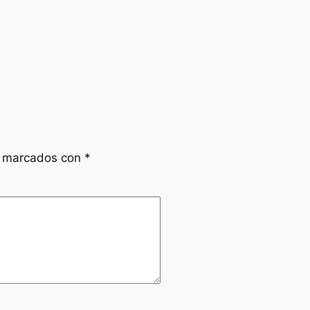
n marcados con
*