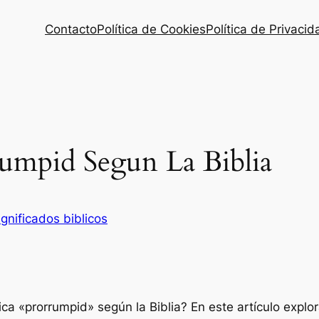
Contacto
Política de Cookies
Política de Privacid
rumpid Segun La Biblia
ignificados biblicos
ca «prorrumpid» según la Biblia? En este artículo explo