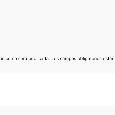
a
rónico no será publicada.
Los campos obligatorios está