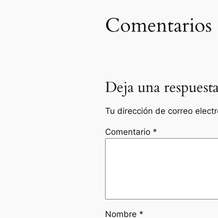
Comentarios
Deja una respuest
Tu dirección de correo elect
Comentario
*
Nombre
*