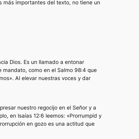
es más importantes del texto, no tiene un
acia Dios. Es un llamado a entonar
te mandato, como en el Salmo 98:4 que
lmos». Al elevar nuestras voces y dar
xpresar nuestro regocijo en el Señor y a
plo, en Isaías 12:6 leemos: «Prorrumpid y
prorrupción en gozo es una actitud que