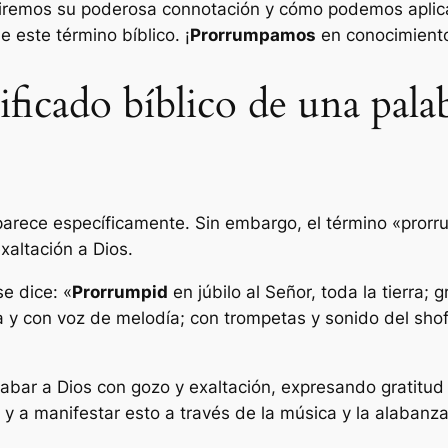
briremos su poderosa connotación y cómo podemos aplicar
 este término bíblico. ¡
Prorrumpamos
en conocimiento
ficado bíblico de una pala
aparece específicamente. Sin embargo, el término «prorru
xaltación a Dios.
e dice: «
Prorrumpid
en júbilo al Señor, toda la tierra;
ra y con voz de melodía; con trompetas y sonido del shofa
labar a Dios con gozo y exaltación, expresando gratitud 
 y a manifestar esto a través de la música y la alabanza