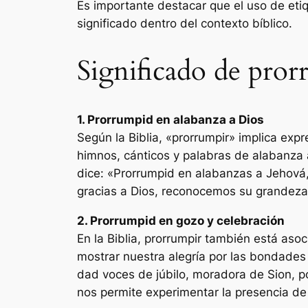
Es importante destacar que el uso de e
significado dentro del contexto bíblico.
Significado de pror
1. Prorrumpid en alabanza a Dios
Según la Biblia, «prorrumpir» implica expr
himnos, cánticos y palabras de alabanz
dice: «Prorrumpid en alabanzas a Jehová, 
gracias a Dios, reconocemos su grandeza
2. Prorrumpid en gozo y celebración
En la Biblia, prorrumpir también está asoc
mostrar nuestra alegría por las bondades 
dad voces de júbilo, moradora de Sion, po
nos permite experimentar la presencia de