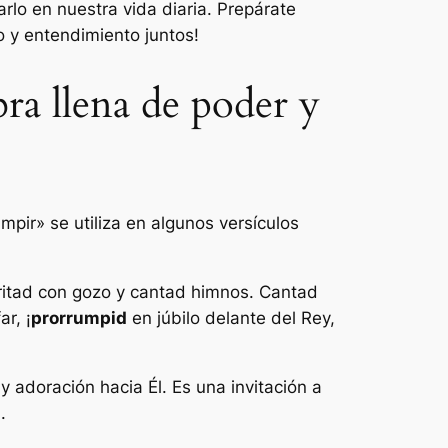
lo en nuestra vida diaria. Prepárate
 y entendimiento juntos!
bra llena de poder y
mpir» se utiliza en algunos versículos
 gritad con gozo y cantad himnos. Cantad
r, ¡
prorrumpid
en júbilo delante del Rey,
y adoración hacia Él. Es una invitación a
.