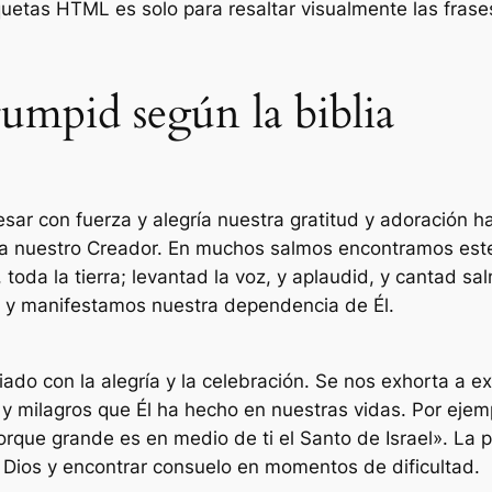
tiquetas HTML
es solo para resaltar visualmente las fras
rumpid según la biblia
esar con fuerza y alegría nuestra gratitud y adoración h
a a nuestro Creador. En muchos salmos encontramos es
toda la tierra; levantad la voz, y aplaudid, y cantad sa
 y manifestamos nuestra dependencia de Él.
iado con la alegría y la celebración. Se nos exhorta a e
y milagros que Él ha hecho en nuestras vidas. Por ejem
rque grande es en medio de ti el Santo de Israel». La 
 Dios y encontrar consuelo en momentos de dificultad.