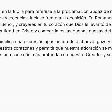
 en la Biblia para referirse a la proclamación audaz de 
es y creencias, incluso frente a la oposición. En Roman
 Señor, y creyeres en tu corazón que Dios le levantó de 
entidad en Cristo y compartimos las buenas nuevas del
a implica una expresión apasionada de alabanza, gozo y 
uestros corazones y permitir que nuestra adoración se m
s una conexión más profunda con nuestro Creador y se