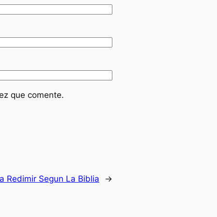
vez que comente.
ca Redimir Segun La Biblia
→