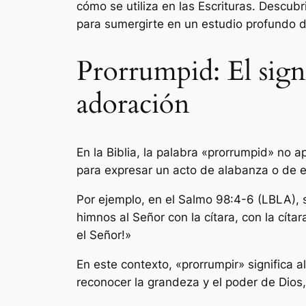
cómo se utiliza en las Escrituras. Descu
para sumergirte en un estudio profundo de
Prorrumpid: El signi
adoración
En la Biblia, la palabra «prorrumpid» no 
para expresar un acto de alabanza o de e
Por ejemplo, en el Salmo 98:4-6 (LBLA), s
himnos al Señor con la cítara, con la cíta
el Señor!»
En este contexto, «prorrumpir» significa a
reconocer la grandeza y el poder de Dios,