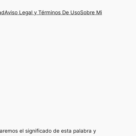
ad
Aviso Legal y Términos De Uso
Sobre Mi
raremos el significado de esta palabra y