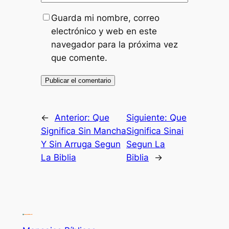
Guarda mi nombre, correo
electrónico y web en este
navegador para la próxima vez
que comente.
←
Anterior:
Que
Siguiente:
Que
Significa Sin Mancha
Significa Sinai
Y Sin Arruga Segun
Segun La
La Biblia
Biblia
→