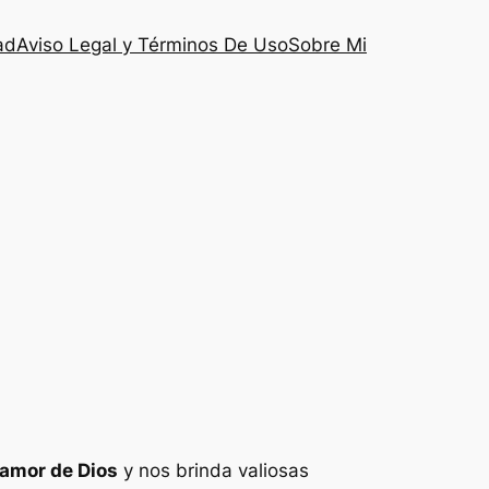
ad
Aviso Legal y Términos De Uso
Sobre Mi
 amor de Dios
y nos brinda valiosas