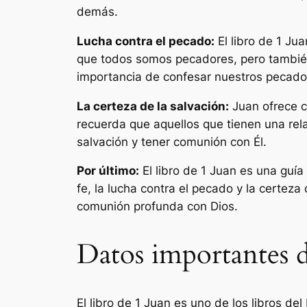
demás.
Lucha contra el pecado:
El libro de 1 Ju
que todos somos pecadores, pero también 
importancia de confesar nuestros pecados
La certeza de la salvación:
Juan ofrece c
recuerda que aquellos que tienen una re
salvación y tener comunión con Él.
Por último:
El libro de 1 Juan es una guí
fe, la lucha contra el pecado y la certeza
comunión profunda con Dios.
Datos importantes d
El libro de 1 Juan es uno de los libros de