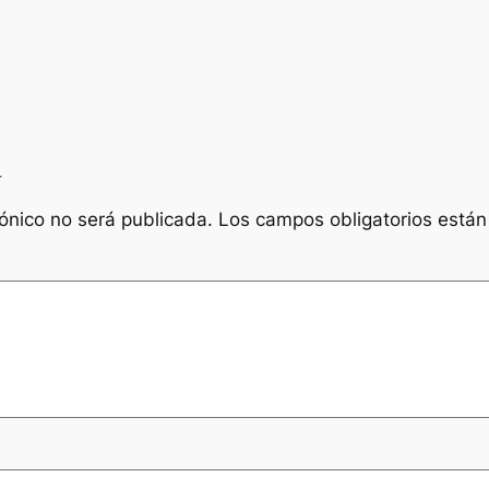
a
rónico no será publicada.
Los campos obligatorios está