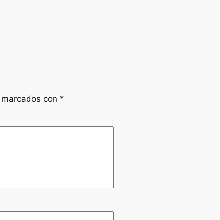
n marcados con
*