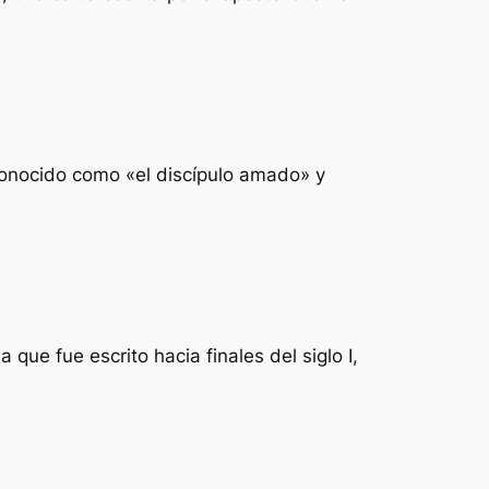
 conocido como «el discípulo amado» y
que fue escrito hacia finales del siglo I,