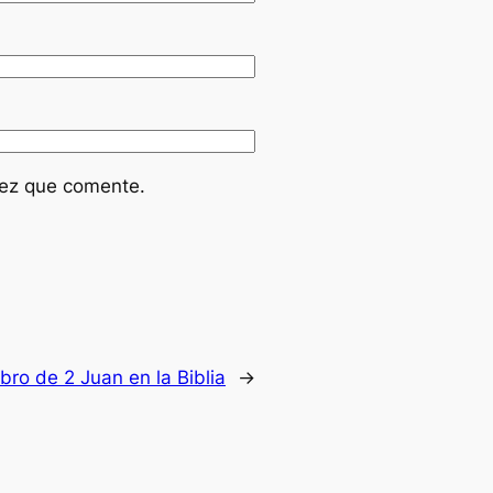
vez que comente.
ibro de 2 Juan en la Biblia
→