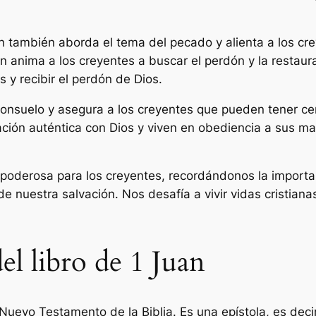
an también aborda el tema del pecado y alienta a los cr
anima a los creyentes a buscar el perdón y la restaura
 y recibir el perdón de Dios.
onsuelo y asegura a los creyentes que pueden tener cert
lación auténtica con Dios y viven en obediencia a sus 
a poderosa para los creyentes, recordándonos la importa
 de nuestra salvación. Nos desafía a vivir vidas cristian
el libro de 1 Juan
l Nuevo Testamento de la Biblia. Es una epístola, es decir