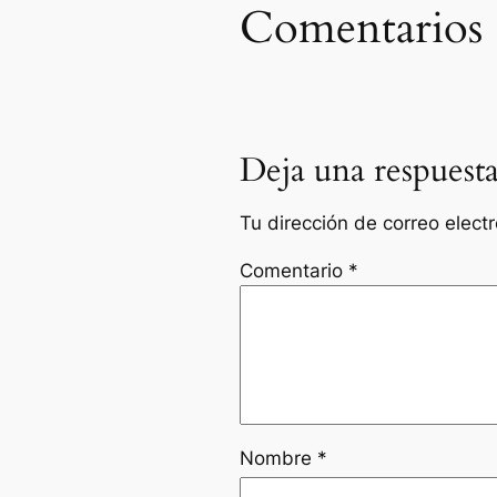
Comentarios
Deja una respuest
Tu dirección de correo elect
Comentario
*
Nombre
*