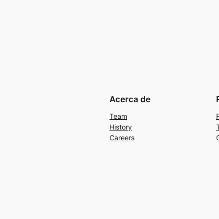
Acerca de
Team
History
Careers