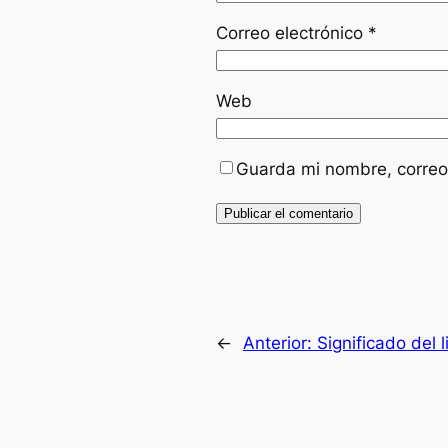
Correo electrónico
*
Web
Guarda mi nombre, correo
←
Anterior:
Significado del l