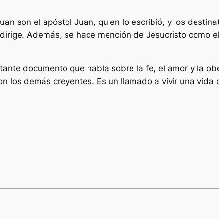
Juan son el apóstol Juan, quien lo escribió, y los destin
dirige. Además, se hace mención de Jesucristo como el 
rtante documento que habla sobre la fe, el amor y la ob
 los demás creyentes. Es un llamado a vivir una vida 