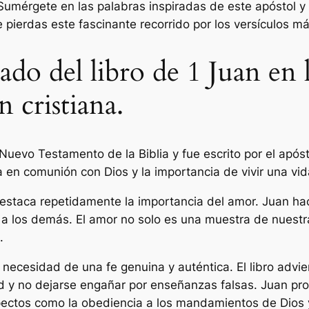
 Sumérgete en las palabras inspiradas de este apóstol y
te pierdas este fascinante recorrido por los versículos 
ado del libro de 1 Juan en l
 cristiana.
l Nuevo Testamento de la Biblia y fue escrito por el apóst
 en comunión con Dios y la importancia de vivir una vida
estaca repetidamente la importancia del amor. Juan ha
 los demás. El amor no solo es una muestra de nuestra
.
 necesidad de una fe genuina y auténtica. El libro advier
d y no dejarse engañar por enseñanzas falsas. Juan propo
pectos como la obediencia a los mandamientos de Dios 