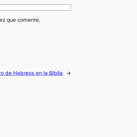
vez que comente.
bro de Hebreos en la Biblia
→