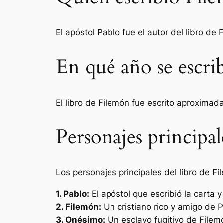
El apóstol Pablo fue el autor del libro de
En qué año se escri
El libro de Filemón fue escrito aproxima
Personajes principal
Los personajes principales del libro de Fi
1. Pablo:
El apóstol que escribió la carta 
2. Filemón:
Un cristiano rico y amigo de Pa
3. Onésimo:
Un esclavo fugitivo de Filemó