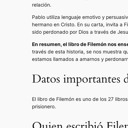
relación.
Pablo utiliza lenguaje emotivo y persuasi
hermano en Cristo. En su carta, invita a 
sido perdonado por Dios a través de Jesu
En resumen, el libro de Filemón nos ens
través de esta historia, se nos muestra q
estamos llamados a amarnos y perdonar
Datos importantes d
El libro de Filemón es uno de los 27 libro
prisionero.
Quien escribió File