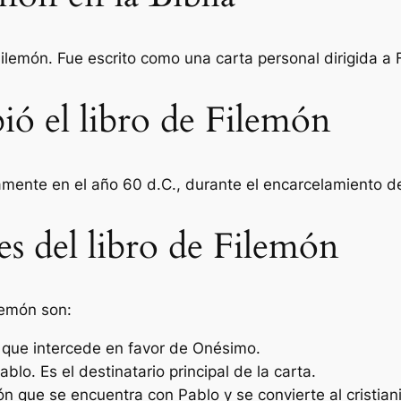
 Filemón. Fue escrito como una carta personal dirigida a 
bió el libro de Filemón
damente en el año 60 d.C., durante el encarcelamiento 
es del libro de Filemón
lemón son:
y que intercede en favor de Onésimo.
blo. Es el destinatario principal de la carta.
n que se encuentra con Pablo y se convierte al cristian