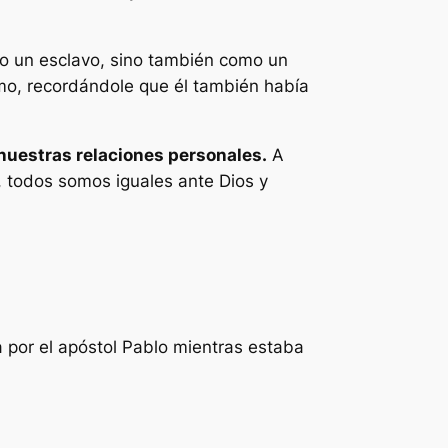
omo un esclavo, sino también como un
simo, recordándole que él también había
 nuestras relaciones personales.
A
l, todos somos iguales ante Dios y
a por el apóstol Pablo mientras estaba