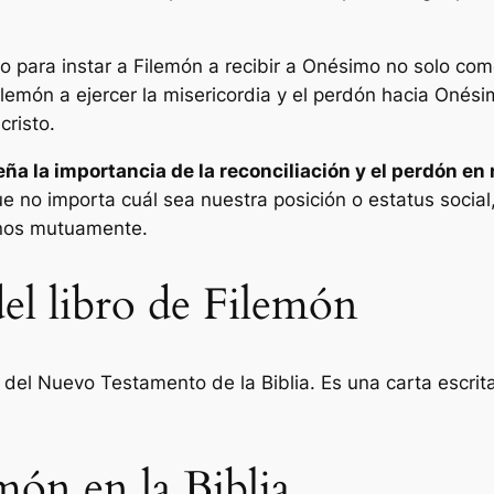
vo para instar a Filemón a recibir a Onésimo no solo c
Filemón a ejercer la misericordia y el perdón hacia Oné
cristo.
eña la importancia de la reconciliación y el perdón en
ue no importa cuál sea nuestra posición o estatus socia
nos mutuamente.
el libro de Filemón
s del Nuevo Testamento de la Biblia. Es una carta escrit
món en la Biblia