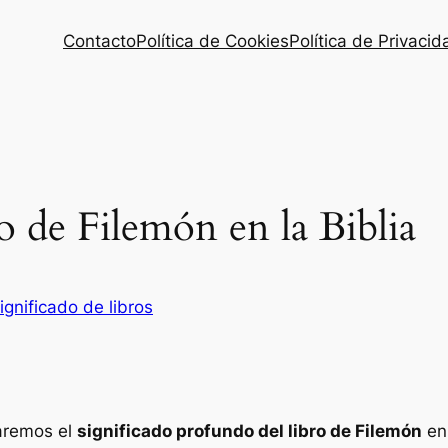
Contacto
Política de Cookies
Política de Privacid
o de Filemón en la Biblia
ignificado de libros
raremos el
significado profundo del libro de Filemón
en 