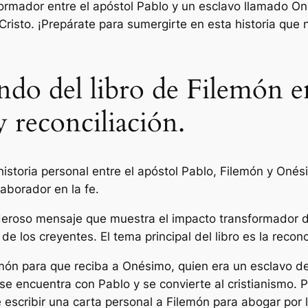
rmador entre el apóstol Pablo y un esclavo llamado O
 Cristo. ¡Prepárate para sumergirte en esta historia que
ndo del libro de Filemón e
 reconciliación.
a historia personal entre el apóstol Pablo, Filemón y On
aborador en la fe.
deroso mensaje que muestra el impacto transformador d
e los creyentes. El tema principal del libro es la reconc
emón para que reciba a Onésimo, quien era un esclavo d
 encuentra con Pablo y se convierte al cristianismo. P
escribir una carta personal a Filemón para abogar por la