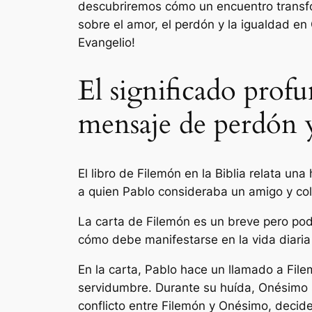
descubriremos cómo un encuentro transfo
sobre el amor, el perdón y la igualdad en
Evangelio!
El significado profu
mensaje de perdón y
El libro de Filemón en la Biblia relata un
a quien Pablo consideraba un amigo y col
La carta de Filemón es un breve pero po
cómo debe manifestarse en la vida diaria d
En la carta, Pablo hace un llamado a Fil
servidumbre. Durante su huída, Onésimo se
conflicto entre Filemón y Onésimo, decide 