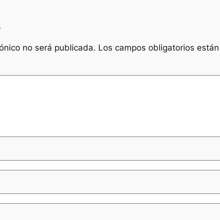
a
rónico no será publicada.
Los campos obligatorios está