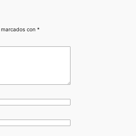
n marcados con
*