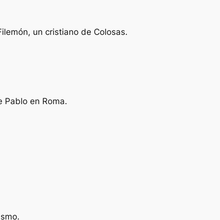
Filemón, un cristiano de Colosas.
de Pablo en Roma.
ismo.