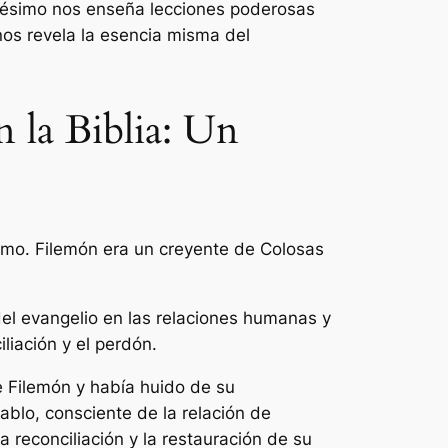
nésimo nos enseña lecciones poderosas
 nos revela la esencia misma del
n la Biblia: Un
ésimo. Filemón era un creyente de Colosas
el evangelio en las relaciones humanas y
iliación y el perdón.
e Filemón y había huido de su
ablo, consciente de la relación de
 reconciliación y la restauración de su