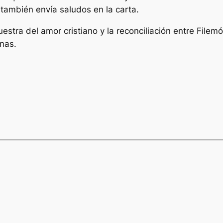
ambién envía saludos en la carta.
muestra del amor cristiano y la reconciliación entre Fil
nas.