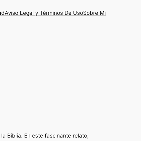
ad
Aviso Legal y Términos De Uso
Sobre Mi
la Biblia. En este fascinante relato,