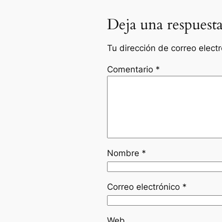
Deja una respuest
Tu dirección de correo elect
Comentario
*
Nombre
*
Correo electrónico
*
Web