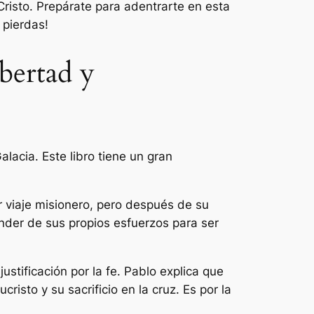
Cristo. Prepárate para adentrarte en esta
 pierdas!
ibertad y
Galacia. Este libro tiene un gran
r viaje misionero, pero después de su
ender de sus propios esfuerzos para ser
ustificación por la fe. Pablo explica que
risto y su sacrificio en la cruz. Es por la