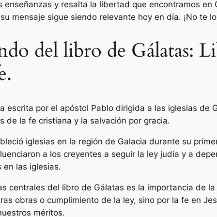
s enseñanzas y resalta la libertad que encontramos en 
su mensaje sigue siendo relevante hoy en día. ¡No te lo
ndo del libro de Gálatas: L
e.
a escrita por el apóstol Pablo dirigida a las iglesias de 
e la fe cristiana y la salvación por gracia.
bleció iglesias en la región de Galacia durante su prime
luenciaron a los creyentes a seguir la ley judía y a dep
 en las iglesias.
 centrales del libro de Gálatas es la importancia de la j
s obras o cumplimiento de la ley, sino por la fe en Jesuc
nuestros méritos.