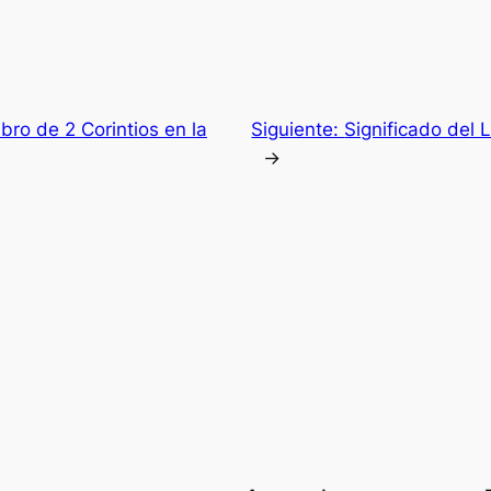
ibro de 2 Corintios en la
Siguiente:
Significado del L
→