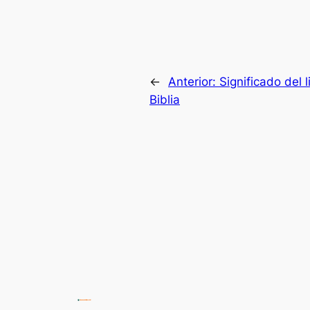
←
Anterior:
Significado del l
Biblia