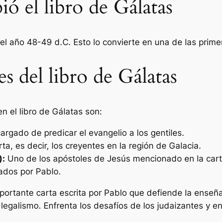
ió el libro de Gálatas
del año 48-49 d.C. Esto lo convierte en una de las prime
es del libro de Gálatas
n el libro de Gálatas son:
cargado de predicar el evangelio a los gentiles.
ta, es decir, los creyentes en la región de Galacia.
):
Uno de los apóstoles de Jesús mencionado en la cart
ados por Pablo.
mportante carta escrita por Pablo que defiende la enseña
 legalismo. Enfrenta los desafíos de los judaizantes y e