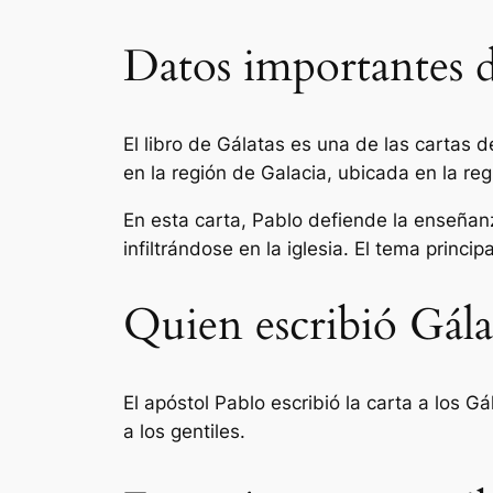
Datos importantes d
El libro de Gálatas es una de las cartas d
en la región de Galacia, ubicada en la re
En esta carta, Pablo defiende la enseñanz
infiltrándose en la iglesia. El tema princip
Quien escribió Gálat
El apóstol Pablo escribió la carta a los G
a los gentiles.