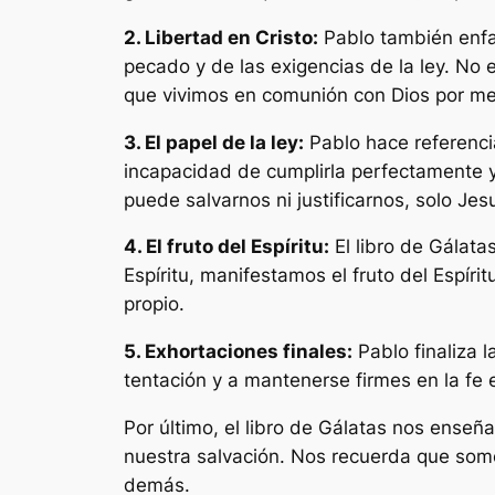
2. Libertad en Cristo:
Pablo también enfat
pecado y de las exigencias de la ley. No e
que vivimos en comunión con Dios por med
3. El papel de la ley:
Pablo hace referencia
incapacidad de cumplirla perfectamente y
puede salvarnos ni justificarnos, solo Jes
4. El fruto del Espíritu:
El libro de Gálata
Espíritu, manifestamos el fruto del Espír
propio.
5. Exhortaciones finales:
Pablo finaliza 
tentación y a mantenerse firmes en la fe
Por último, el libro de Gálatas nos ense
nuestra salvación. Nos recuerda que somos 
demás.