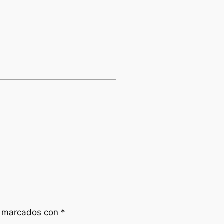
n marcados con
*