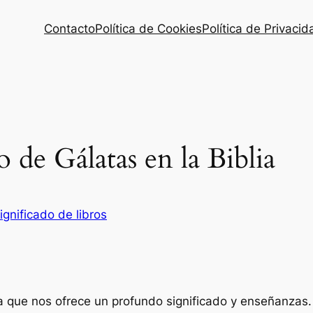
Contacto
Política de Cookies
Política de Privacid
o de Gálatas en la Biblia
ignificado de libros
ia que nos ofrece un profundo significado y enseñanzas