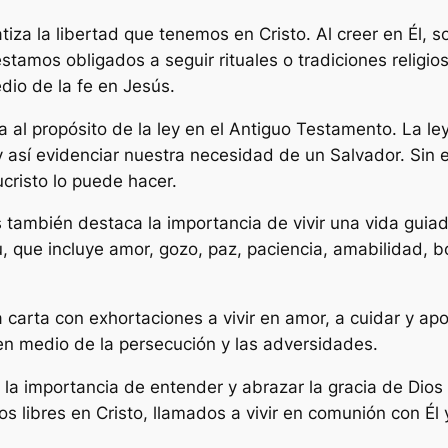
iza la libertad que tenemos en Cristo. Al creer en Él, s
stamos obligados a seguir rituales o tradiciones religio
io de la fe en Jesús.
 al propósito de la ley en el Antiguo Testamento. La l
 así evidenciar nuestra necesidad de un Salvador. Sin 
ucristo lo puede hacer.
s también destaca la importancia de vivir una vida guiada
itu, que incluye amor, gozo, paz, paciencia, amabilidad,
la carta con exhortaciones a vivir en amor, a cuidar y 
 en medio de la persecución y las adversidades.
ña la importancia de entender y abrazar la gracia de Di
libres en Cristo, llamados a vivir en comunión con Él y 