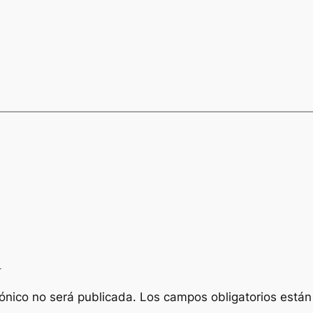
a
rónico no será publicada.
Los campos obligatorios está