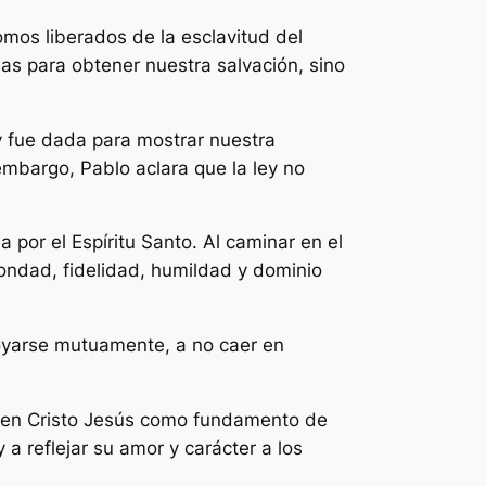
omos liberados de la esclavitud del
sas para obtener nuestra salvación, sino
ey fue dada para mostrar nuestra
embargo, Pablo aclara que la ley no
 por el Espíritu Santo. Al caminar en el
 bondad, fidelidad, humildad y dominio
apoyarse mutuamente, a no caer en
os en Cristo Jesús como fundamento de
a reflejar su amor y carácter a los