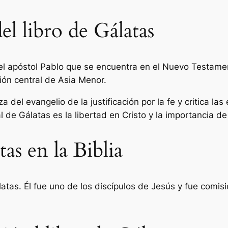
el libro de Gálatas
el apóstol Pablo que se encuentra en el Nuevo Testamento
gión central de Asia Menor.
a del evangelio de la justificación por la fe y critica 
al de Gálatas es la libertad en Cristo y la importancia de 
as en la Biblia
álatas. Él fue uno de los discípulos de Jesús y fue comis