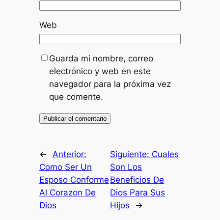
Web
Guarda mi nombre, correo
electrónico y web en este
navegador para la próxima vez
que comente.
←
Anterior:
Siguiente:
Cuales
Como Ser Un
Son Los
Esposo Conforme
Beneficios De
Al Corazon De
Dios Para Sus
Dios
Hijos
→