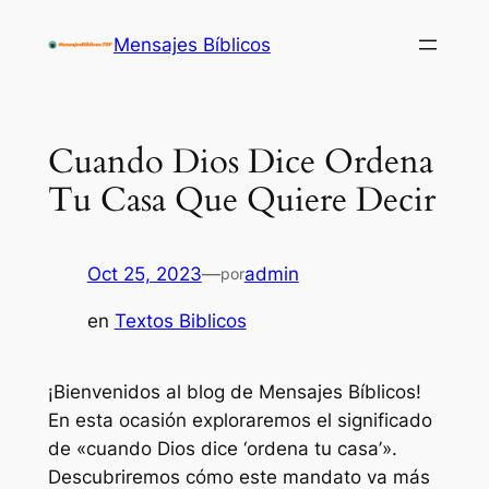
Saltar
Mensajes Bíblicos
al
contenido
Cuando Dios Dice Ordena
Tu Casa Que Quiere Decir
Oct 25, 2023
—
admin
por
en
Textos Biblicos
¡Bienvenidos al blog de Mensajes Bíblicos!
En esta ocasión exploraremos el significado
de «cuando Dios dice ‘ordena tu casa’».
Descubriremos cómo este mandato va más