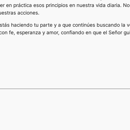
en práctica esos principios en nuestra vida diaria. No 
nuestras acciones.
stás haciendo tu parte y a que continúes buscando la v
e con fe, esperanza y amor, confiando en que el Señor g