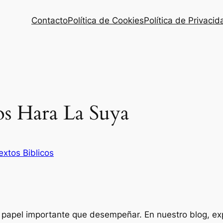
Contacto
Política de Cookies
Política de Privacid
s Hara La Suya
extos Biblicos
n papel importante que desempeñar. En nuestro blog, e