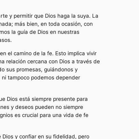
te y permitir que Dios haga la suya. La
 nada; más bien, en toda ocasión, con
amos la guía de Dios en nuestras
asos.
el camino de la fe. Esto implica vivir
na relación cercana con Dios a través de
endo sus promesas, guiándonos y
e, ni tampoco podemos depender
ue Dios está siempre presente para
lanes y deseos pueden no siempre
ignios es crucial para una vida de fe
ios y confiar en su fidelidad, pero