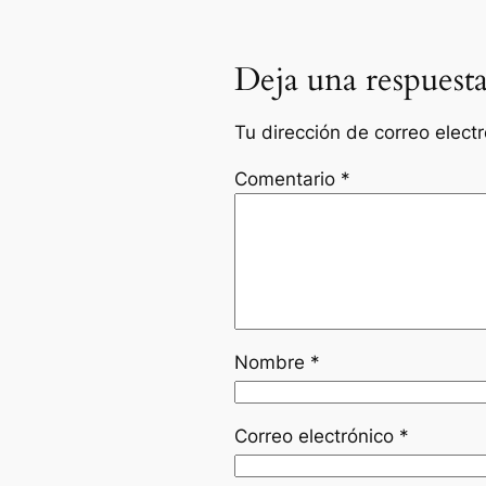
Deja una respuest
Tu dirección de correo elect
Comentario
*
Nombre
*
Correo electrónico
*