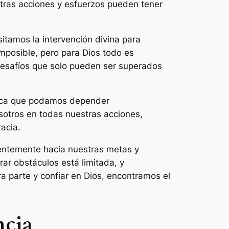
tras acciones y esfuerzos pueden tener
tamos la intervención divina para
mposible, pero para Dios todo es
desafíos que solo pueden ser superados
nifica que podamos depender
sotros en todas nuestras acciones,
acia.
entemente hacia nuestras metas y
ar obstáculos está limitada, y
a parte y confiar en Dios, encontramos el
ncia