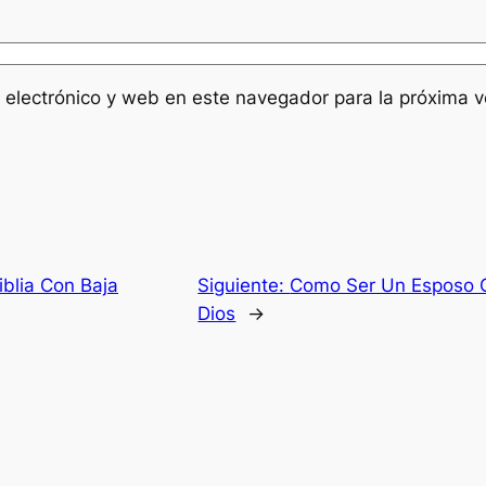
 electrónico y web en este navegador para la próxima 
iblia Con Baja
Siguiente:
Como Ser Un Esposo 
Dios
→