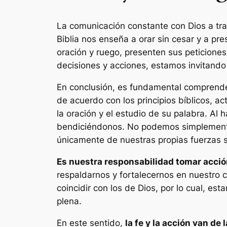
La comunicación constante con Dios a tra
Biblia nos enseña a orar sin cesar y a pr
oración y ruego, presenten sus peticiones
decisiones y acciones, estamos invitando 
En conclusión, es fundamental comprender
de acuerdo con los principios bíblicos, a
la oración y el estudio de su palabra. A
bendiciéndonos. No podemos simplemente
únicamente de nuestras propias fuerzas si
Es nuestra responsabilidad tomar acción
respaldarnos y fortalecernos en nuestro
coincidir con los de Dios, por lo cual, es
plena.
En este sentido,
la fe y la acción van de