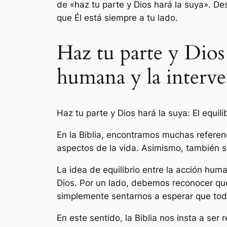
de «haz tu parte y Dios hará la suya». D
que Él está siempre a tu lado.
Haz tu parte y Dios 
humana y la interve
Haz tu parte y Dios hará la suya: El equili
En la Biblia, encontramos muchas referen
aspectos de la vida. Asimismo, también s
La idea de equilibrio entre la acción hu
Dios. Por un lado, debemos reconocer qu
simplemente sentarnos a esperar que todo
En este sentido, la Biblia nos insta a se