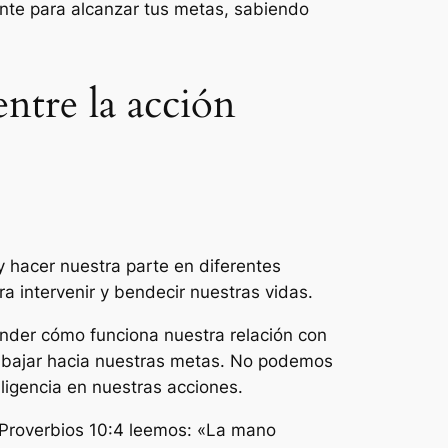
ente para alcanzar tus metas, sabiendo
entre la acción
y hacer nuestra parte en diferentes
 intervenir y bendecir nuestras vidas.
ender cómo funciona nuestra relación con
rabajar hacia nuestras metas. No podemos
ligencia en nuestras acciones.
En Proverbios 10:4 leemos: «La mano