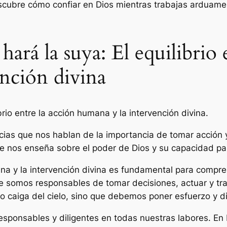
escubre cómo confiar en Dios mientras trabajas arduam
hará la suya: El equilibrio 
nción divina
brio entre la acción humana y la intervención divina.
cias que nos hablan de la importancia de tomar acción 
e nos enseña sobre el poder de Dios y su capacidad para
mana y la intervención divina es fundamental para compr
e somos responsables de tomar decisiones, actuar y t
 caiga del cielo, sino que debemos poner esfuerzo y di
r responsables y diligentes en todas nuestras labores. 