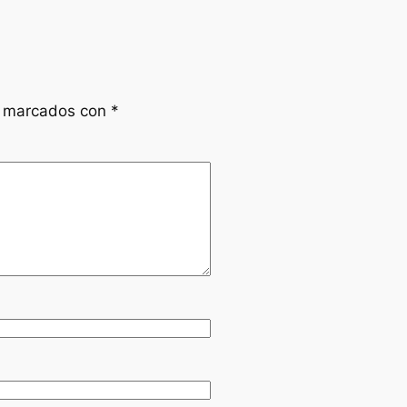
n marcados con
*