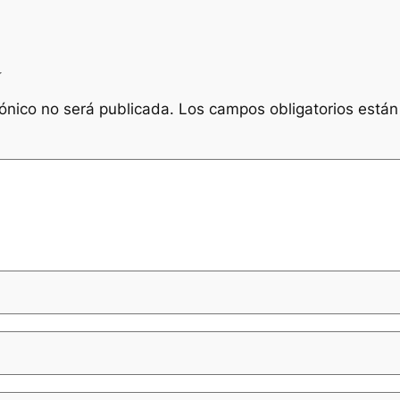
a
rónico no será publicada.
Los campos obligatorios está