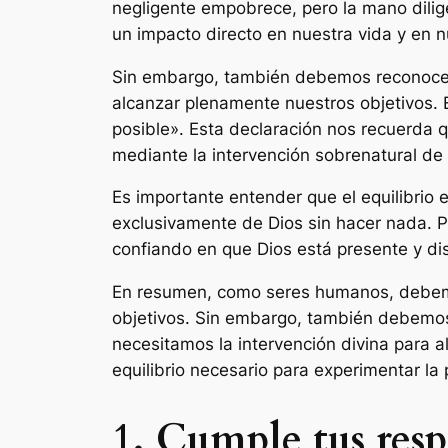
negligente empobrece, pero la mano dili
un impacto directo en nuestra vida y en 
Sin embargo, también debemos reconocer 
alcanzar plenamente nuestros objetivos. 
posible». Esta declaración nos recuerda
mediante la intervención sobrenatural de 
Es importante entender que el equilibrio 
exclusivamente de Dios sin hacer nada. P
confiando en que Dios está presente y di
En resumen, como seres humanos, debemos
objetivos. Sin embargo, también debemos 
necesitamos la intervención divina para a
equilibrio necesario para experimentar la 
1. Cumple tus resp