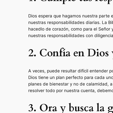
Dios espera que hagamos nuestra parte en
nuestras responsabilidades diarias. La Bi
hacedlo de corazón, como para el Señor 
nuestras responsabilidades con diligenci
2. Confía en Dios 
A veces, puede resultar difícil entender 
Dios tiene un plan perfecto para cada un
planes de bienestar y no de calamidad, a 
resolver todo por nuestra cuenta, debemos
3. Ora y busca la 