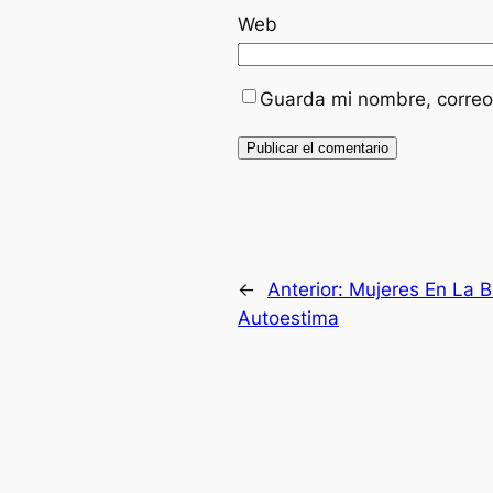
Web
Guarda mi nombre, correo
←
Anterior:
Mujeres En La B
Autoestima