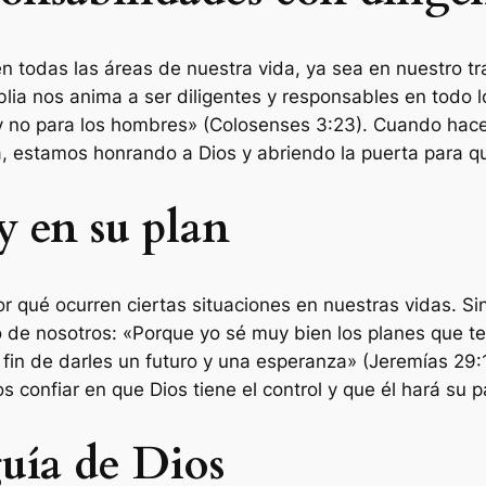
 todas las áreas de nuestra vida, ya sea en nuestro tra
blia nos anima a ser diligentes y responsables en todo 
y no para los hombres» (Colosenses 3:23). Cuando hac
a, estamos honrando a Dios y abriendo la puerta para qu
y en su plan
por qué ocurren ciertas situaciones en nuestras vidas. S
o de nosotros: «Porque yo sé muy bien los planes que 
fin de darles un futuro y una esperanza» (Jeremías 29:1
 confiar en que Dios tiene el control y que él hará su p
guía de Dios