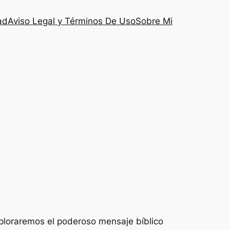
ad
Aviso Legal y Términos De Uso
Sobre Mi
xploraremos el poderoso mensaje bíblico