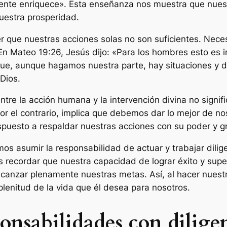
gente enriquece». Esta enseñanza nos muestra que nues
nuestra prosperidad.
que nuestras acciones solas no son suficientes. Necesi
En Mateo 19:26, Jesús dijo: «Para los hombres esto es i
 que, aunque hagamos nuestra parte, hay situaciones y 
Dios.
entre la acción humana y la intervención divina no sig
or el contrario, implica que debemos dar lo mejor de no
spuesto a respaldar nuestras acciones con su poder y gr
 asumir la responsabilidad de actuar y trabajar dilig
recordar que nuestra capacidad de lograr éxito y super
lcanzar plenamente nuestras metas. Así, al hacer nuestr
plenitud de la vida que él desea para nosotros.
onsabilidades con dilige