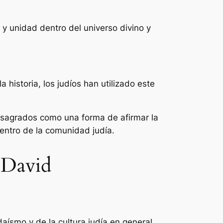
 y unidad dentro del universo divino y
a historia, los judíos han utilizado este
os sagrados como una forma de afirmar la
dentro de la comunidad judía.
e David
aísmo y de la cultura judía en general.