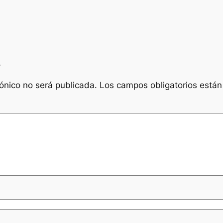
a
rónico no será publicada.
Los campos obligatorios está