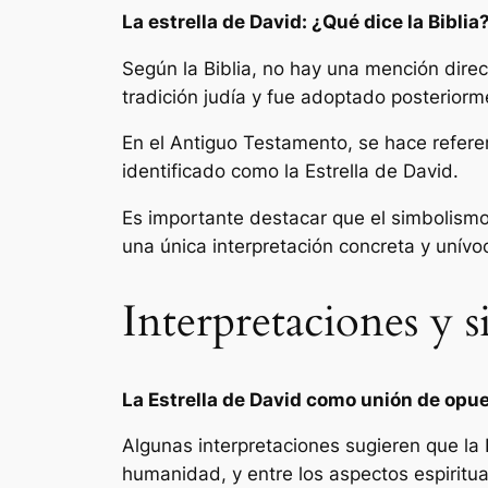
La estrella de David: ¿Qué dice la Biblia
Según la Biblia, no hay una mención direc
tradición judía y fue adoptado posteriorm
En el Antiguo Testamento, se hace refere
identificado como la Estrella de David.
Es importante destacar que el simbolismo 
una única interpretación concreta y unívoc
Interpretaciones y s
La Estrella de David como unión de opu
Algunas interpretaciones sugieren que la E
humanidad, y entre los aspectos espiritua