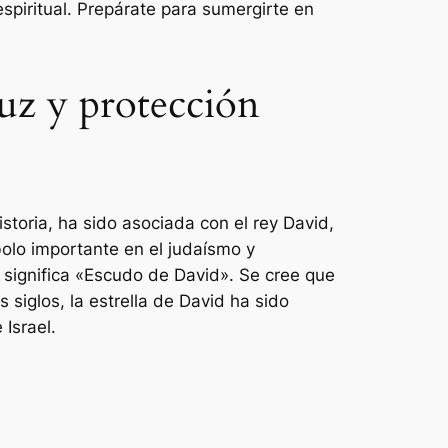
spiritual. Prepárate para sumergirte en
Luz y protección
historia, ha sido asociada con el rey David,
bolo importante en el judaísmo y
e significa «Escudo de David». Se cree que
 siglos, la estrella de David ha sido
Israel.