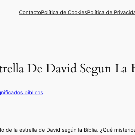
Contacto
Política de Cookies
Política de Privacid
trella De David Segun La B
gnificados biblicos
do de la estrella de David según la Biblia. ¿Qué misterio