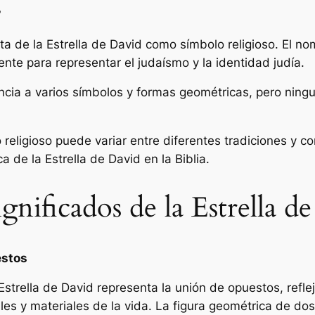
?
ta de la Estrella de David como símbolo religioso. El no
ente para representar el judaísmo y la identidad judía.
ncia a varios símbolos y formas geométricas, pero ning
religioso puede variar entre diferentes tradiciones y c
a de la Estrella de David en la Biblia.
ignificados de la Estrella d
estos
strella de David representa la unión de opuestos, reflej
les y materiales de la vida. La figura geométrica de dos