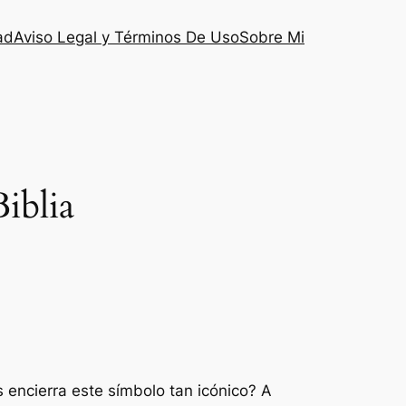
ad
Aviso Legal y Términos De Uso
Sobre Mi
iblia
s encierra este símbolo tan icónico? A