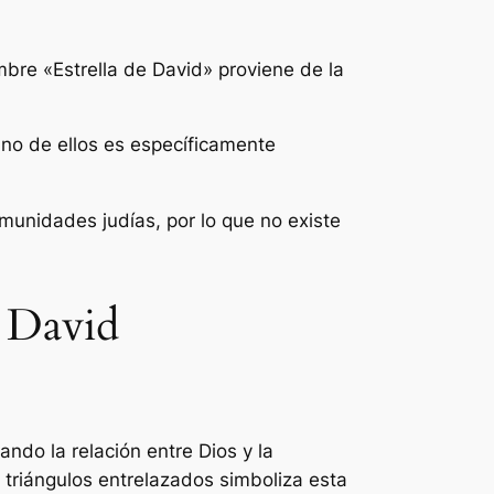
mbre «Estrella de David» proviene de la
uno de ellos es específicamente
omunidades judías, por lo que no existe
e David
ando la relación entre Dios y la
 triángulos entrelazados simboliza esta