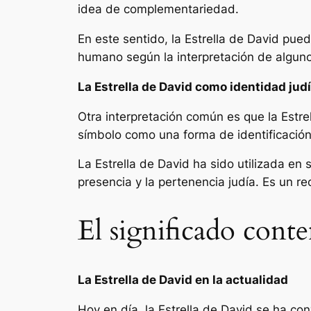
idea de complementariedad.
En este sentido, la Estrella de David pue
humano según la interpretación de alguno
La Estrella de David como identidad jud
Otra interpretación común es que la Estrell
símbolo como una forma de identificación 
La Estrella de David ha sido utilizada en
presencia y la pertenencia judía. Es un r
El significado cont
La Estrella de David en la actualidad
Hoy en día, la Estrella de David se ha co