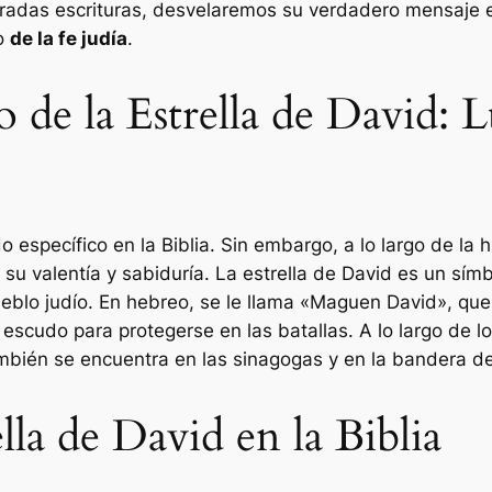
gradas escrituras, desvelaremos su verdadero mensaje e
lo
de la fe judía
.
co de la Estrella de David: 
o específico en la Biblia. Sin embargo, a lo largo de la 
 su valentía y sabiduría. La estrella de David es un sím
ueblo judío. En hebreo, se le llama «Maguen David», qu
escudo para protegerse en las batallas. A lo largo de los
ambién se encuentra en las sinagogas y en la bandera de 
ella de David en la Biblia