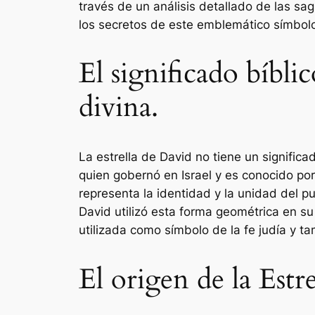
través de un análisis detallado de las sa
los secretos de este emblemático símbo
El significado bíbli
divina.
La estrella de David no tiene un significad
quien gobernó en Israel y es conocido por
representa la identidad y la unidad del p
David utilizó esta forma geométrica en su 
utilizada como símbolo de la fe judía y t
El origen de la Estr