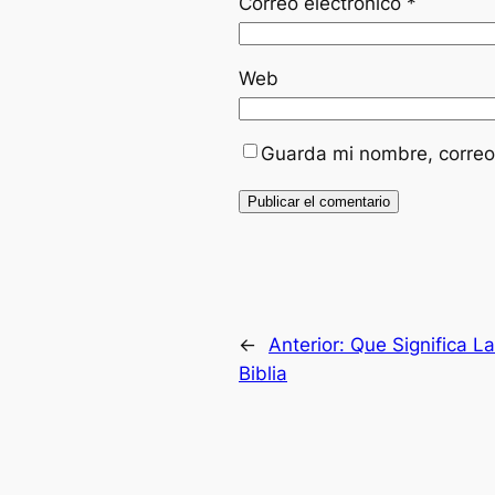
Correo electrónico
*
Web
Guarda mi nombre, correo
←
Anterior:
Que Significa L
Biblia