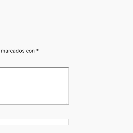
n marcados con
*