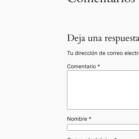
Deja una respuest
Tu dirección de correo elect
Comentario
*
Nombre
*