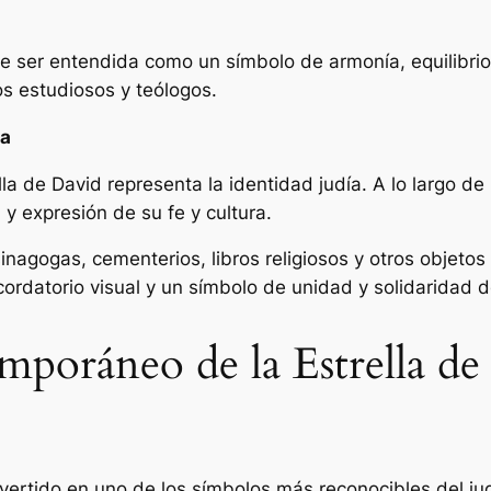
de ser entendida como un símbolo de armonía, equilibrio
s estudiosos y teólogos.
ía
a de David representa la identidad judía. A lo largo de l
y expresión de su fe y cultura.
 sinagogas, cementerios, libros religiosos y otros objet
ecordatorio visual y un símbolo de unidad y solidaridad 
emporáneo de la Estrella d
nvertido en uno de los símbolos más reconocibles del jud