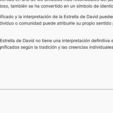
gioso, también se ha convertido en un símbolo de identid
ficado y la interpretación de la Estrella de David puede
individuo o comunidad puede atribuirle su propio sentido 
strella de David no tiene una interpretación definitiva e
gnificados según la tradición y las creencias individuales