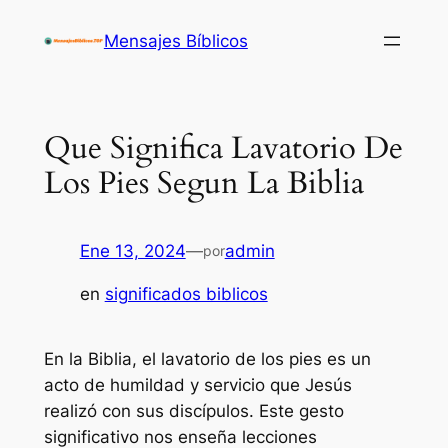
Saltar
Mensajes Bíblicos
al
contenido
Que Significa Lavatorio De
Los Pies Segun La Biblia
Ene 13, 2024
—
admin
por
en
significados biblicos
En la Biblia, el lavatorio de los pies es un
acto de humildad y servicio que Jesús
realizó con sus discípulos. Este gesto
significativo nos enseña lecciones