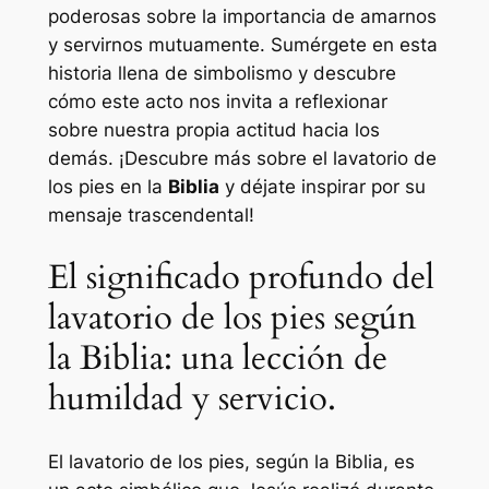
poderosas sobre la importancia de amarnos
y servirnos mutuamente. Sumérgete en esta
historia llena de simbolismo y descubre
cómo este acto nos invita a reflexionar
sobre nuestra propia actitud hacia los
demás. ¡Descubre más sobre el lavatorio de
los pies en la
Biblia
y déjate inspirar por su
mensaje trascendental!
El significado profundo del
lavatorio de los pies según
la Biblia: una lección de
humildad y servicio.
El lavatorio de los pies, según la Biblia, es