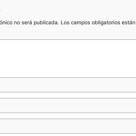
a
rónico no será publicada.
Los campos obligatorios está