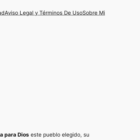
ad
Aviso Legal y Términos De Uso
Sobre Mi
ca para Dios
este pueblo elegido, su