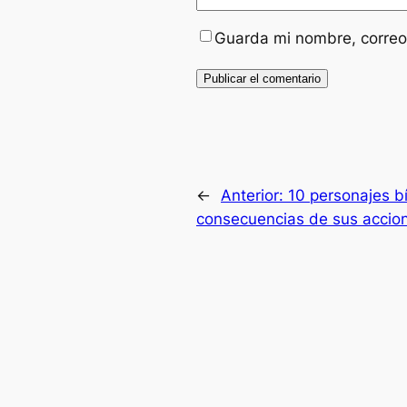
Guarda mi nombre, correo
←
Anterior:
10 personajes b
consecuencias de sus accio