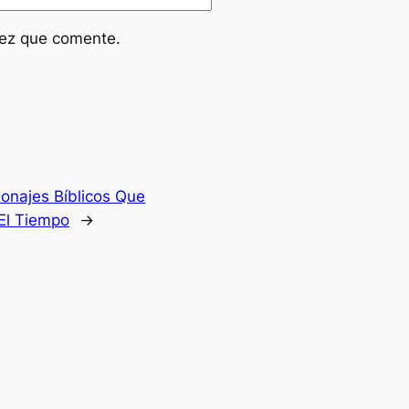
vez que comente.
onajes Bíblicos Que
El Tiempo
→