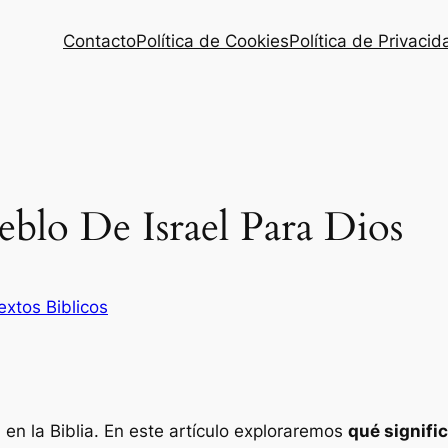
Contacto
Política de Cookies
Política de Privacid
eblo De Israel Para Dios
extos Biblicos
 en la Biblia. En este artículo exploraremos
qué signifi