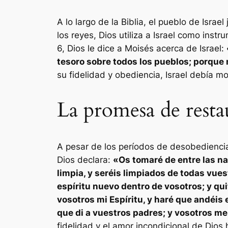
A lo largo de la Biblia, el pueblo de Isra
los reyes, Dios utiliza a Israel como inst
6, Dios le dice a Moisés acerca de Israel:
tesoro sobre todos los pueblos; porque m
su fidelidad y obediencia, Israel debía mo
La promesa de restau
A pesar de los períodos de desobediencia 
Dios declara:
«Os tomaré de entre las nac
limpia, y seréis limpiados de todas vue
espíritu nuevo dentro de vosotros; y qui
vosotros mi Espíritu, y haré que andéis 
que di a vuestros padres; y vosotros me 
fidelidad y el amor incondicional de Dios 