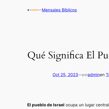
Saltar
Mensajes Bíblicos
al
contenido
Qué Significa El Pu
Oct 25, 2023
—
admin
en
T
por
El pueblo de Israel
ocupa un lugar central