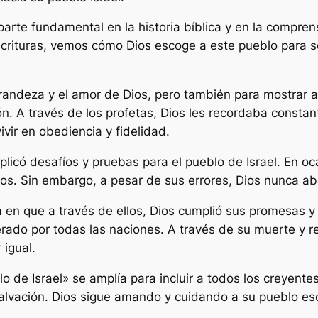
parte fundamental en la historia bíblica y en la comprens
crituras, vemos cómo Dios escoge a este pueblo para se
grandeza y el amor de Dios, pero también para mostrar a
n. A través de los profetas, Dios les recordaba consta
vivir en obediencia y fidelidad.
licó desafíos y pruebas para el pueblo de Israel. En oca
ios. Sin embargo, a pesar de sus errores, Dios nunca a
 en que a través de ellos, Dios cumplió sus promesas y p
erado por todas las naciones. A través de su muerte y re
 igual.
 de Israel» se amplía para incluir a todos los creyente
 salvación. Dios sigue amando y cuidando a su pueblo esc