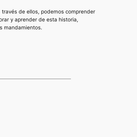
. A través de ellos, podemos comprender
rar y aprender de esta historia,
sus mandamientos.