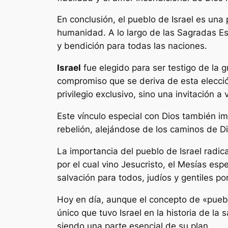
En conclusión, el pueblo de Israel es una 
humanidad. A lo largo de las Sagradas Es
y bendición para todas las naciones.
Israel
fue elegido para ser testigo de la 
compromiso que se deriva de esta elecció
privilegio exclusivo, sino una invitación a 
Este vínculo especial con Dios también imp
rebelión, alejándose de los caminos de D
La importancia del pueblo de Israel radica
por el cual vino Jesucristo, el Mesías esp
salvación para todos, judíos y gentiles por
Hoy en día, aunque el concepto de «pueblo
único que tuvo Israel en la historia de la
siendo una parte esencial de su plan.