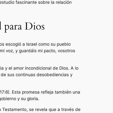
estudio fascinante sobre la relación
l para Dios
ios escogió a Israel como su pueblo
 mi voz, y guardáis mi pacto, vosotros
a y el amor incondicional de Dios. A lo
ar de sus continuas desobediencias y
17:8). Esta promesa refleja también una
obierno y su gloria.
vo Testamento, se revela que a través de