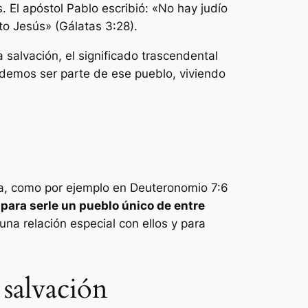
. El apóstol Pablo escribió: «No hay judío
to Jesús» (Gálatas 3:28).
a salvación, el significado trascendental
odemos ser parte de ese pueblo, viviendo
lia, como por ejemplo en Deuteronomio 7:6
para serle un pueblo único de entre
una relación especial con ellos y para
a salvación