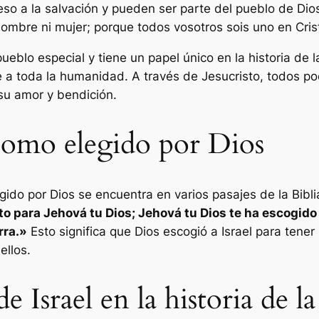
eso a la salvación y pueden ser parte del pueblo de Dios
 hombre ni mujer; porque todos vosotros sois uno en Cris
eblo especial y tiene un papel único en la historia de l
de a toda la humanidad. A través de Jesucristo, todos p
su amor y bendición.
 como elegido por Dios
egido por Dios se encuentra en varios pasajes de la Bib
o para Jehová tu Dios; Jehová tu Dios te ha escogido 
rra.»
Esto significa que Dios escogió a Israel para tener 
ellos.
e Israel en la historia de l