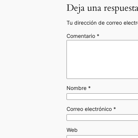
Deja una respuest
Tu dirección de correo elect
Comentario
*
Nombre
*
Correo electrónico
*
Web