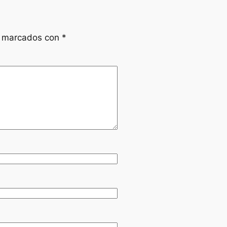
n marcados con
*