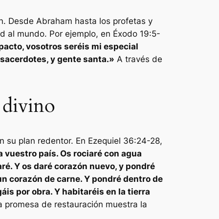
ción. Desde Abraham hasta los profetas y
ntad al mundo. Por ejemplo, en Éxodo 19:5-
 pacto, vosotros seréis mi especial
e sacerdotes, y gente santa.»
A través de
 divino
n su plan redentor. En Ezequiel 36:24-28,
 a vuestro país. Os rociaré con agua
aré. Y os daré corazón nuevo, y pondré
 un corazón de carne. Y pondré dentro de
is por obra. Y habitaréis en la tierra
 promesa de restauración muestra la